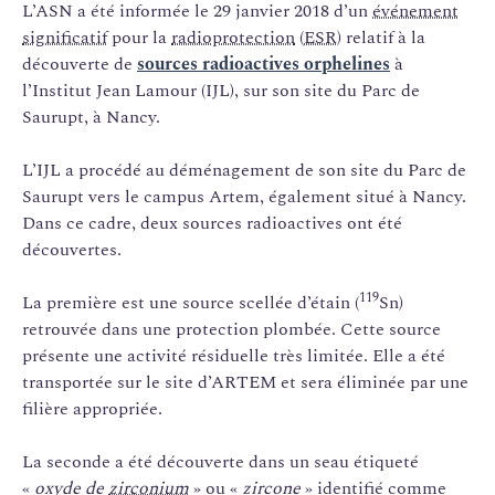
L’ASN a été informée le 29 janvier 2018 d’un
événement
significatif
pour la
radioprotection
(
ESR
) relatif à la
découverte de
sources radioactives orphelines
à
l’Institut Jean Lamour (IJL), sur son site du Parc de
Saurupt, à Nancy.
L’IJL a procédé au déménagement de son site du Parc de
Saurupt vers le campus Artem, également situé à Nancy.
Dans ce cadre, deux sources radioactives ont été
découvertes.
119
La première est une source scellée d’étain (
Sn)
retrouvée dans une protection plombée. Cette source
présente une activité résiduelle très limitée. Elle a été
transportée sur le site d’ARTEM et sera éliminée par une
filière appropriée.
La seconde a été découverte dans un seau étiqueté
«
oxyde de
zirconium
» ou «
zircone
» identifié comme