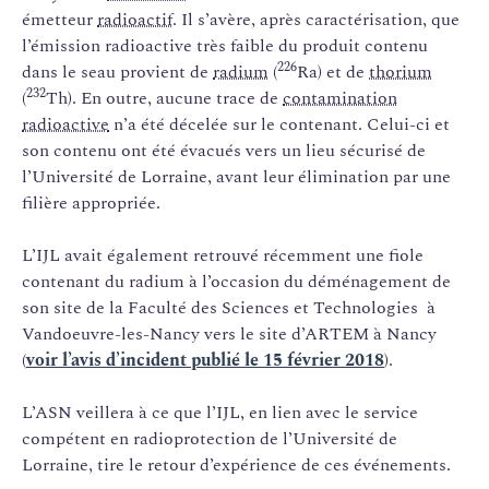
émetteur
radioactif
. Il s’avère, après caractérisation, que
l’émission radioactive très faible du produit contenu
226
dans le seau provient de
radium
(
Ra) et de
thorium
232
(
Th). En outre, aucune trace de
contamination
radioactive
n’a été décelée sur le contenant. Celui-ci et
son contenu ont été évacués vers un lieu sécurisé de
l’Université de Lorraine, avant leur élimination par une
filière appropriée.
L’IJL avait également retrouvé récemment une fiole
contenant du radium à l’occasion du déménagement de
son site de la Faculté des Sciences et Technologies à
Vandoeuvre-les-Nancy vers le site d’ARTEM à Nancy
(
voir l’avis d’incident publié le 15 février 2018
).
L’ASN veillera à ce que l’IJL, en lien avec le service
compétent en radioprotection de l’Université de
Lorraine, tire le retour d’expérience de ces événements.