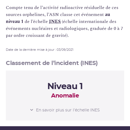
Compte tenu de l’activité radioactive résiduelle de ces
sources orphelines, l’ASN classe cet événement
au
niveau 1
de l’échelle
INES
(échelle internationale des
événements nucléaires et radiologiques, graduée de 0 à 7
par ordre croissant de gravité).
Date de la dernière mise à jour : 03/09/2021
Classement de l’incident (INES)
Niveau 1
Anomalie
L’ÉCHELLE INES
En savoir plus sur l’échelle INES
Niveau 0
Écart