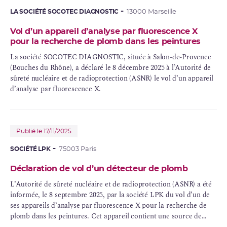
publique.
LA SOCIÉTÉ SOCOTEC DIAGNOSTIC
13000 Marseille
Vol d’un appareil d’analyse par fluorescence X
pour la recherche de plomb dans les peintures
La société SOCOTEC DIAGNOSTIC, située à Salon-de-Provence
(Bouches du Rhône), a déclaré le 8 décembre 2025 à l’Autorité de
sûreté nucléaire et de radioprotection (ASNR) le vol d’un appareil
d’analyse par fluorescence X.
Publié le 17/11/2025
SOCIÉTÉ LPK
75003 Paris
Déclaration de vol d’un détecteur de plomb
L’Autorité de sûreté nucléaire et de radioprotection (ASNR) a été
informée, le 8 septembre 2025, par la société LPK du vol d’un de
ses appareils d’analyse par fluorescence X pour la recherche de
plomb dans les peintures. Cet appareil contient une source de
cadmium-109 d’une activité nominale de 850 MBq.