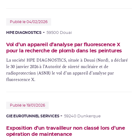
dépassement de la valeur limite annuelle d’exposition
professionnelle aux rayonnements ionisants pour l’un de ses
salariés sur une période d’un mois.
Publié le 04/02/2026
HPE DIAGNOSTICS
59500 Douai
Vol d’un appareil d’analyse par fluorescence X
pour la recherche de plomb dans les peintures
La société HPE DIAGNOSTICS, située à Douai (Nord), a déclaré
le 30 janvier 2026 à l’Autorité de sûreté nucléaire et de
radioprotection (ASNR) le vol d’un appareil d’analyse par
fluorescence X.
Publié le 19/01/2026
GIE EUROTUNNEL SERVICES
59240 Dunkerque
Exposition d’un travailleur non classé lors d’une
opération de maintenance