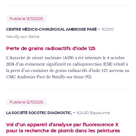
Publié le 13/11/2025
CENTRE MÉDICO-CHIRURGICAL AMBROISE PARÉ
92200
Neuilly-sur-Seine
Perte de grains radioactifs d'iode 125
L’Autorité de sûreté nucléaire (ASN) a été informée le 4 octobre
2024 d’un événement significatif en radioprotection (ESR) relatif à
la perte d’un container de grains radioactifs d’
iode
-125 survenu au
CMC Ambroise Paré de Neuilly-sur-Seine (92).
Publié le 12/11/2025
LA SOCIÉTÉ SOCOTEC DIAGNOSTIC,
62450 Bapaume
Vol d’un appareil d’analyse par fluorescence X
pour la recherche de plomb dans les peintures