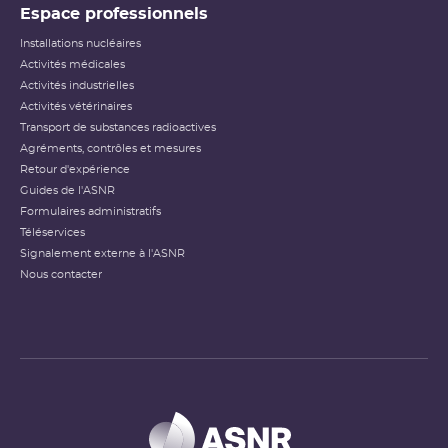
Espace professionnels
Installations nucléaires
Activités médicales
Activités industrielles
Activités vétérinaires
Transport de substances radioactives
Agréments, contrôles et mesures
Retour d'expérience
Guides de l'ASNR
Formulaires administratifs
Téléservices
Signalement externe à l'ASNR
Nous contacter