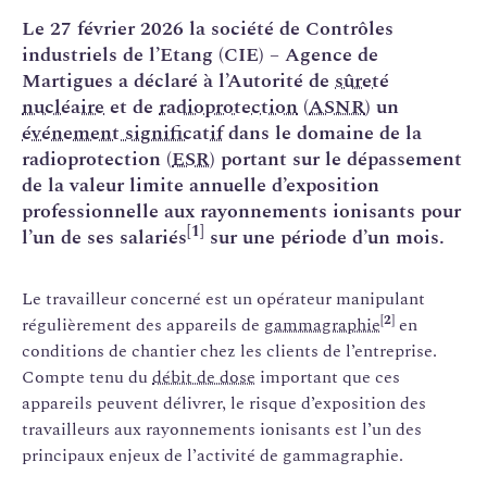
Le 27 février 2026 la société de Contrôles
industriels de l’Etang (CIE) – Agence de
Martigues a déclaré à l’Autorité de
sûreté
nucléaire
et de
radioprotection
(
ASNR
) un
événement significatif
dans le domaine de la
radioprotection (
ESR
) portant sur le dépassement
de la valeur limite annuelle d’exposition
professionnelle aux rayonnements ionisants pour
[1]
l’un de ses salariés
sur une période d’un mois.
Le travailleur concerné est un opérateur manipulant
[2]
régulièrement des appareils de
gammagraphie
en
conditions de chantier chez les clients de l’entreprise.
Compte tenu du
débit de dose
important que ces
appareils peuvent délivrer, le risque d’exposition des
travailleurs aux rayonnements ionisants est l’un des
principaux enjeux de l’activité de gammagraphie.