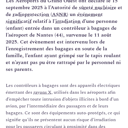
Les Aéroports du Grand Ouest ont déclaré le 15
septembre 2025 à l’Autorité de
sûreté nucléaire
et
de
radioprotection
(
ASNR
) un
événement
significatif
relatif à l’
irradiation
d’une personne
(enfant) entrée dans un contrôleur à bagages de
l’aéroport de Nantes (44), survenue le 11 août
2025. Cet évènement est intervenu lors de
l’enregistrement des bagages en soute de la
famille, l’enfant ayant grimpé sur le tapis roulant
et n’ayant pas pu être rattrapé par le personnel ni
ses parents.
Les contrôleurs à bagages sont des appareils électriques
émettant des
rayons X
, utilisés dans les aéroports afin
d’empêcher toute intrusion d’objets illicites à bord d’un
avion, par l’intermédiaire des passagers et de leurs
bagages. Ce sont des équipements auto-protégés, ce qui
signifie qu'ils ne présentent aucun risque d'irradiation
pour les passagers circulant à proximité dans des