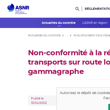
RÉGLEMENTATI
Rechercher dans l
Actualités du contrôle
L'ASNR en région
Actualités du contrôle
...
Avis d'incident hors insta
Non-conformité à la 
transports sur route l
gammagraphe
Autorisez le dépôt de cookie
Fac
Publié le
15/04/2002