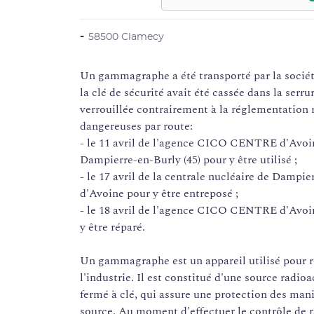
58500 Clamecy
Un gammagraphe a été transporté par la soci
la clé de sécurité avait été cassée dans la serru
verrouillée contrairement à la réglementation 
dangereuses par route:
- le 11 avril de l'agence CICO CENTRE d'Avoin
Dampierre-en-Burly (45) pour y être utilisé ;
- le 17 avril de la centrale nucléaire de Dam
d'Avoine pour y être entreposé ;
- le 18 avril de l'agence CICO CENTRE d'Avoi
y être réparé.
Un gammagraphe est un appareil utilisé pour ré
l'industrie. Il est constitué d'une source radi
fermé à clé, qui assure une protection des man
source. Au moment d'effectuer le contrôle de 