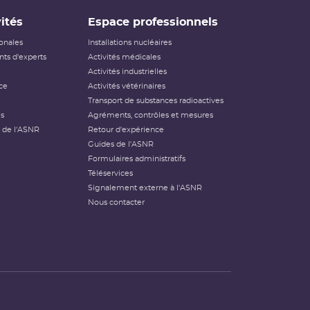
ités
Espace professionnels
ionales
Installations nucléaires
ts d'experts
Activités médicales
Activités industrielles
ce
Activités vétérinaires
Transport de substances radioactives
és
Agréments, contrôles et mesures
 de l'ASNR
Retour d'expérience
Guides de l'ASNR
Formulaires administratifs
Téléservices
Signalement externe à l'ASNR
Nous contacter