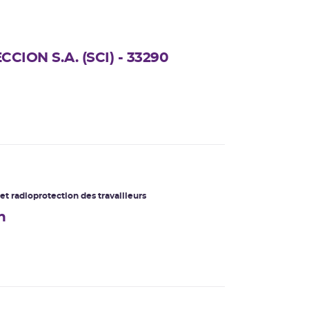
ION S.A. (SCI) - 33290
et radioprotection des travailleurs
n