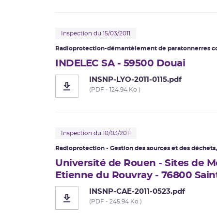
Inspection du 15/03/2011
Radioprotection-démantèlement de paratonnerres co
INDELEC SA - 59500 Douai
INSNP-LYO-2011-0115.pdf
(PDF - 124.94 Ko )
Inspection du 10/03/2011
Radioprotection - Gestion des sources et des déchets,
Université de Rouen - Sites de M
Etienne du Rouvray - 76800 Sai
INSNP-CAE-2011-0523.pdf
(PDF - 245.94 Ko )