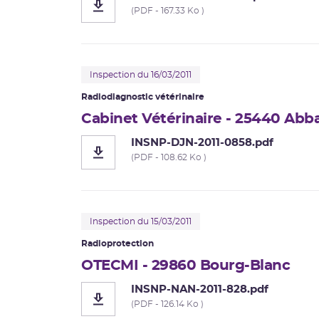
(PDF - 167.33 Ko )
Inspection du 16/03/2011
Radiodiagnostic vétérinaire
Cabinet Vétérinaire - 25440 Ab
INSNP-DJN-2011-0858.pdf
(PDF - 108.62 Ko )
Inspection du 15/03/2011
Radioprotection
OTECMI - 29860 Bourg-Blanc
INSNP-NAN-2011-828.pdf
(PDF - 126.14 Ko )