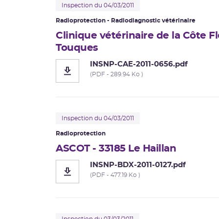
Inspection du 04/03/2011
Radioprotection - Radiodiagnostic vétérinaire
Clinique vétérinaire de la Côte F
Touques
INSNP-CAE-2011-0656.pdf
(PDF - 289.94 Ko )
Inspection du 04/03/2011
Radioprotection
ASCOT - 33185 Le Haillan
INSNP-BDX-2011-0127.pdf
(PDF - 477.19 Ko )