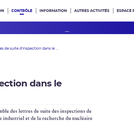
ON
CONTRÔLE
INFORMATION
AUTRES ACTIVITÉS
ESPACE 
e site
es de suite d'inspection dans le ...
pection dans le
ble des lettres de suite des inspections de
e industriel et de la recherche du
nucléaire