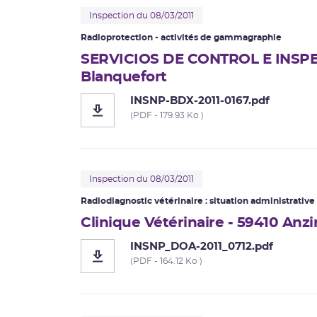
Inspection du 08/03/2011
Radioprotection - activités de gammagraphie
SERVICIOS DE CONTROL E INSPECC
Blanquefort
INSNP-BDX-2011-0167.pdf
(PDF - 179.93 Ko )
Inspection du 08/03/2011
Radiodiagnostic vétérinaire : situation administrative 
Clinique Vétérinaire - 59410 Anzi
INSNP_DOA-2011_0712.pdf
(PDF - 164.12 Ko )