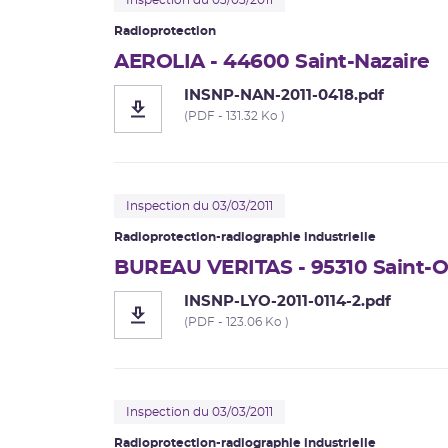
Inspection du 03/03/2011
Radioprotection
AEROLIA - 44600 Saint-Nazaire
INSNP-NAN-2011-0418.pdf
(PDF - 131.32 Ko )
Inspection du 03/03/2011
Radioprotection-radiographie industrielle
BUREAU VERITAS - 95310 Saint-
INSNP-LYO-2011-0114-2.pdf
(PDF - 123.06 Ko )
Inspection du 03/03/2011
Radioprotection-radiographie industrielle