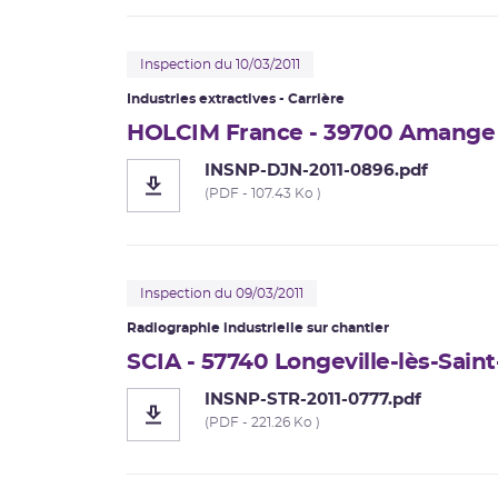
Inspection du 10/03/2011
Industries extractives - Carrière
HOLCIM France - 39700 Amange
INSNP-DJN-2011-0896.pdf
(PDF - 107.43 Ko )
Inspection du 09/03/2011
Radiographie industrielle
sur chantier
SCIA - 57740 Longeville-lès-Sain
INSNP-STR-2011-0777.pdf
(PDF - 221.26 Ko )