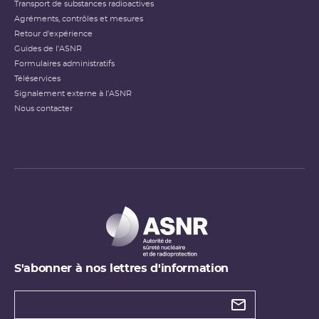
Transport de substances radioactives
Agréments, contrôles et mesures
Retour d'expérience
Guides de l'ASNR
Formulaires administratifs
Téléservices
Signalement externe à l'ASNR
Nous contacter
S'abonner à nos lettres d'information
Types de
newsletter