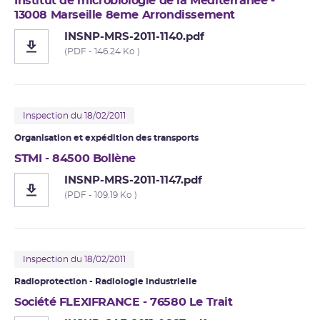
Institut de microbiologie de la Méditerranée -
13008 Marseille 8eme Arrondissement
INSNP-MRS-2011-1140.pdf
(PDF - 146.24 Ko )
Inspection du 18/02/2011
Organisation et expédition des transports
STMI - 84500 Bollène
INSNP-MRS-2011-1147.pdf
(PDF - 109.19 Ko )
Inspection du 18/02/2011
Radioprotection - Radiologie industrielle
Société FLEXIFRANCE - 76580 Le Trait