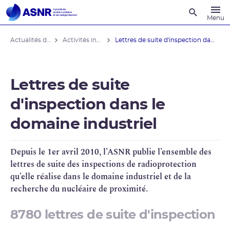
Recherche
Menu
Actualités du contrôle
Activités industrielles
Lettres de suite d'inspection dans le ...
Lettres de suite
d'inspection dans le
domaine industriel
Depuis le 1er avril 2010, l’
ASNR
publie l’ensemble des
lettres de suite des inspections de
radioprotection
qu’elle réalise dans le domaine industriel et de la
recherche du
nucléaire de proximité
.
8780 lettres de suite d'inspection