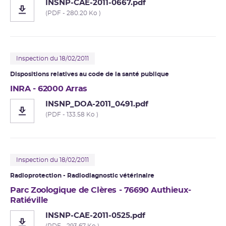
INSNP-CAE-2011-0667.pdf
(PDF - 280.20 Ko )
Inspection du 18/02/2011
Dispositions relatives au code de la santé publique
INRA - 62000 Arras
INSNP_DOA-2011_0491.pdf
(PDF - 133.58 Ko )
Inspection du 18/02/2011
Radioprotection - Radiodiagnostic vétérinaire
Parc Zoologique de Clères - 76690 Authieux-
Ratiéville
INSNP-CAE-2011-0525.pdf