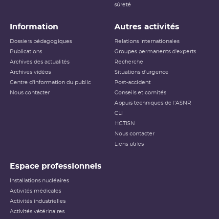
sûreté
Information
Autres activités
Dossiers pédagogiques
Relations internationales
Publications
Groupes permanents d'experts
Archives des actualités
Recherche
Archives vidéos
Situations d'urgence
Centre d'information du public
Post-accident
Nous contacter
Conseils et comités
Appuis techniques de l'ASNR
CLI
HCTISN
Nous contacter
Liens utiles
Espace professionnels
Installations nucléaires
Activités médicales
Activités industrielles
Activités vétérinaires