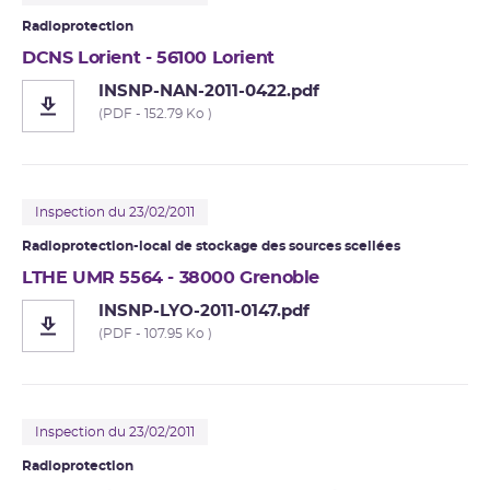
Radioprotection
DCNS Lorient - 56100 Lorient
INSNP-NAN-2011-0422.pdf
(PDF - 152.79 Ko )
Inspection du 23/02/2011
Radioprotection-local de stockage des sources scellées
LTHE UMR 5564 - 38000 Grenoble
INSNP-LYO-2011-0147.pdf
(PDF - 107.95 Ko )
Inspection du 23/02/2011
Radioprotection