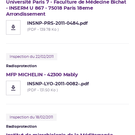
Université Paris 7 - Faculture de Médecine Bichat
- INSERM U 867 - 75018 Paris 18eme
Arrondissement
INSNP-PRS-2011-0484.pdf
(PDF - 139.78 Ko )
Inspection du 22/02/2011
Radioprotection
MFP MICHELIN - 42300 Mably
INSNP-LYO-2011-0082-.pdf
(PDF - 131.50 Ko )
Inspection du 18/02/2011
Radioprotection