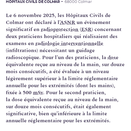
HÔPITAUX CIVILS DE COLMAR
68000 Colmar
Le 6 novembre 2025, les Hôpitaux Civils de
Colmar ont déclaré à l’
ASNR
un évènement
significatif en
radioprotection
(
ESR
) concernant
deux praticiens hospitaliers qui réalisaient des
examens en
radiologie interventionnelle
(infiltrations) nécessitant un guidage
radioscopique. Pour l’un des praticiens, la
dose
équivalente reçue au niveau de la main, sur douze
mois consécutifs, a été évaluée à un niveau
légèrement supérieur à la limite réglementaire
annuelle pour les extrémités (dont les mains),
fixée à 500
mSv
. Pour le second praticien,
la dose équivalente reçue au niveau de la main,
sur douze mois consécutifs, était également
significative, bien qu’inférieure à la limite
annuelle réglementaire pour les extrémités.