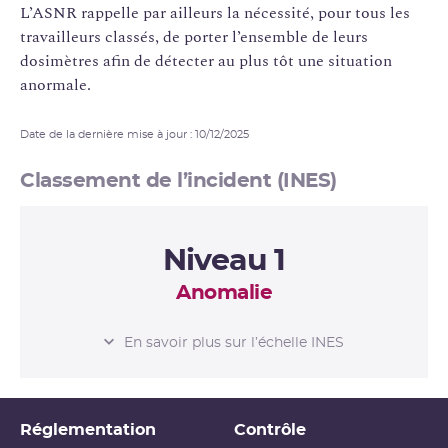
L’ASNR rappelle par ailleurs la nécessité, pour tous les
travailleurs classés, de porter l’ensemble de leurs
dosimètres afin de détecter au plus tôt une situation
anormale.
Date de la dernière mise à jour : 10/12/2025
Classement de l’incident (INES)
Niveau 1
Anomalie
L’ÉCHELLE INES
En savoir plus sur l’échelle INES
Niveau 0
Écart
Réglementation
Contrôle