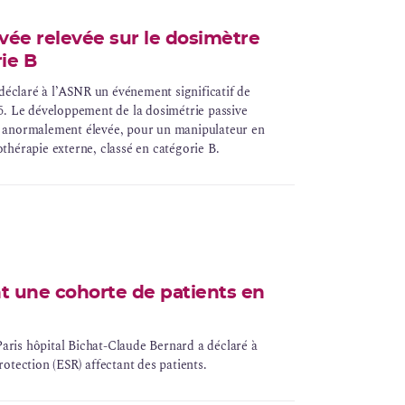
ée relevée sur le dosimètre
rie B
 déclaré à l’ASNR un événement significatif de
5. Le développement de la dosimétrie passive
ace anormalement élevée, pour un manipulateur en
othérapie externe
, classé en catégorie B.
t une cohorte de patients en
Paris hôpital Bichat-Claude Bernard a déclaré à
otection (ESR) affectant des patients.