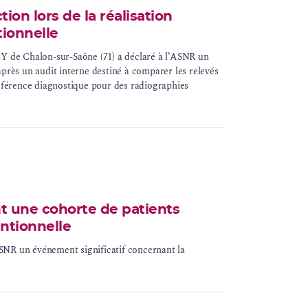
ion lors de la réalisation
ionnelle
EY de Chalon-sur-Saône (71) a déclaré à l’ASNR un
après un audit interne destiné à comparer les relevés
référence diagnostique pour des radiographies
t une cohorte de patients
ntionnelle
SNR un événement significatif concernant la