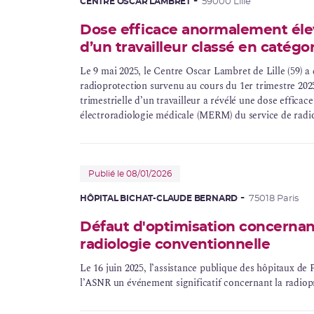
CENTRE OSCAR LAMBRET
59000 Lille
Dose efficace anormalement élev
d’un travailleur classé en catégo
Le 9 mai 2025, le Centre Oscar Lambret de Lille (59) a
radioprotection survenu au cours du 1er trimestre 202
trimestrielle d’un travailleur a révélé une dose effic
électroradiologie médicale (MERM) du service de
radi
Publié le 08/01/2026
HÔPITAL BICHAT-CLAUDE BERNARD
75018 Paris
Défaut d'optimisation concernan
radiologie conventionnelle
Le 16 juin 2025, l’assistance publique des hôpitaux de 
l’ASNR un événement significatif concernant la radiopr