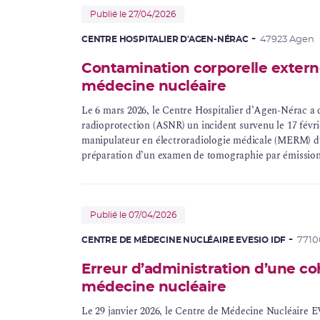
Publié le 27/04/2026
CENTRE HOSPITALIER D'AGEN-NÉRAC
47923 Agen
Contamination corporelle externe
médecine nucléaire
Le 6 mars 2026, le Centre Hospitalier d’Agen-Nérac a d
radioprotection (ASNR) un incident survenu le 17 févr
manipulateur en électroradiologie médicale (
MERM
) 
préparation d’un examen de
tomographie
par émission
Publié le 07/04/2026
CENTRE DE MÉDECINE NUCLÉAIRE EVESIO IDF
7710
Erreur d’administration d’une co
médecine nucléaire
Le 29 janvier 2026, le Centre de Médecine Nucléaire E