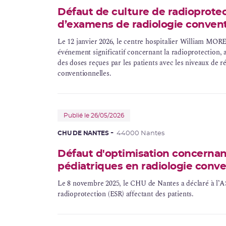
Défaut de culture de radioprotect
d’examens de radiologie convent
Le 12 janvier 2026, le centre hospitalier William MOR
événement significatif concernant la radioprotection, 
des doses reçues par les patients avec les niveaux de 
conventionnelles.
Publié le 26/05/2026
CHU DE NANTES
44000 Nantes
Défaut d'optimisation concernan
pédiatriques en radiologie conve
Le 8 novembre 2025, le
CHU
de Nantes a déclaré à l’A
radioprotection (ESR) affectant des patients.