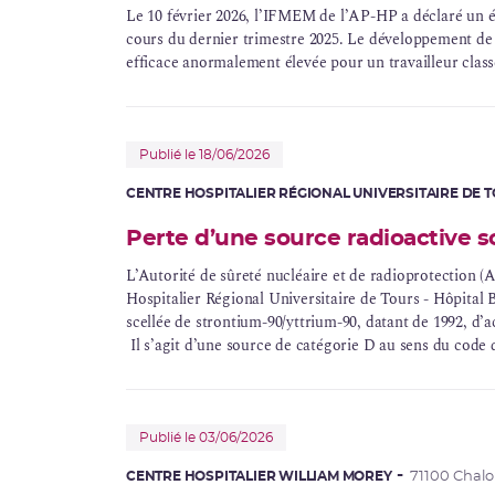
Le 10 février 2026, l’IFMEM de l’
AP-HP
a déclaré un
é
cours du dernier trimestre 2025. Le développement de
efficace
anormalement élevée pour un travailleur class
Publié le 18/06/2026
CENTRE HOSPITALIER RÉGIONAL UNIVERSITAIRE DE 
Perte d’une source radioactive s
L’Autorité de sûreté nucléaire et de radioprotection (
Hospitalier Régional Universitaire de Tours - Hôpital 
scellée
de strontium-90/yttrium-90, datant de 1992, d’act
Il s’agit d’une source de catégorie D au sens du code d
Publié le 03/06/2026
CENTRE HOSPITALIER WILLIAM MOREY
71100 Chal