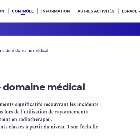
ON
CONTRÔLE
INFORMATION
AUTRES ACTIVITÉS
ESPACE 
e site
'incident domaine médical
le domaine médical
ments significatifs recouvrant les incidents
s lors de l’utilisation de rayonnements
atient en
radiothérapie
).
s classés à partir du niveau 1 sur l’échelle