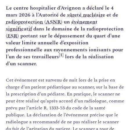
Le centre hospitalier d’Avignon a déclaré le 4
mars 2026 à l’Autorité de
sûreté nucléaire
et de
radioprotection
(
ASNR
) un
événement
significatif
dans le domaine de la radioprotection
(
ESR
) portant sur le dépassement du quart d’une
valeur limite annuelle d’exposition
professionnelle aux rayonnements ionisants pour
[1]
l’un de ses travailleurs
lors de la réalisation
d’un scanner.
Cet événement est survenu de nuit lors de la prise en
charge d’un patient pédiatrique au scanner, sur la base de
la prescription d’un pédiatre. En pratique, le scanner ne
peut être réalisé qu’après accord d’un radiologue, comme
prévu par l’article R. 1333-53 du code de la santé
publique. La déclaration de l’événement précise que le
radiologue a recommandé de ne pas réaliser le scanner
du fait de l’agitation du patient. Le scanner a tout de