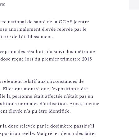
ris
ntre national de santé de la CCAS (centre
ose
anormalement élevée relevée par le
taire de l’établissement.
éception des résultats du suivi dosimétrique
a dose reçue lors du premier trimestre 2015
un élément relatif aux circonstances de
 Elles ont montré que l’exposition a été
lle la personne était affectée n’était pas en
nditions normales d’utilisation. Ainsi, aucune
t élevée n’a pu être identifiée.
 la dose relevée par le dosimètre passif s’il
exposition réelle. Malgré les demandes faites