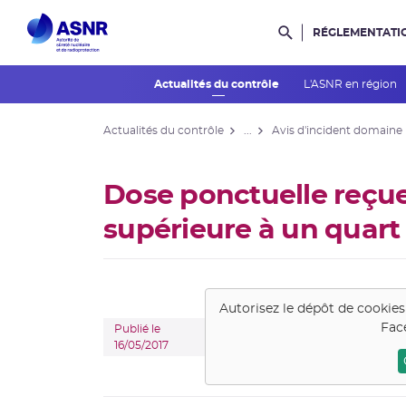
RÉGLEMENTATI
Rechercher dans l
Actualités du contrôle
L'ASNR en région
Actualités du contrôle
...
Avis d'incident domaine
Dose ponctuelle reçue 
supérieure à un quart 
Autorisez le dépôt de cookie
Fac
Publié le
16/05/2017