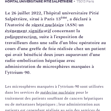
HÔPITAL UNIVERSITAIRE PITIÉ SALPÊTRIÈRE
75013 Paris
Le 26 juillet 2022, l’hôpital universitaire Pitié
ème
Salpêtrière, situé à Paris 13
, a déclaré à
l’Autorité de
sûreté nucléaire
(ASN) un
événement significatif
concernant la
radioprotection
, suite à l’exposition de
travailleurs dans une salle d’un bloc opératoire au
cours d’une greffe de foie réalisée chez un patient
qui avait bénéficié deux jours auparavant d’une
radio-embolisation hépatique avec
administration de microsphères marquées à
l’yttrium-90.
Les microsphères marquées à l’yttrium-90 sont utilisées
dans les services de
médecine nucléaire
pour le
traitement des patients souffrant de cancers hépatiques
ou de métastases hépatiques ; leur administration aux
patients est cependant réalisée au sein des services de