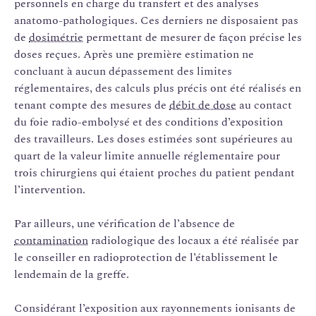
personnels en charge du transfert et des analyses
anatomo-pathologiques. Ces derniers ne disposaient pas
de
dosimétrie
permettant de mesurer de façon précise les
doses reçues. Après une première estimation ne
concluant à aucun dépassement des limites
réglementaires, des calculs plus précis ont été réalisés en
tenant compte des mesures de
débit de dose
au contact
du foie radio-embolysé et des conditions d’exposition
des travailleurs. Les doses estimées sont supérieures au
quart de la valeur limite annuelle réglementaire pour
trois chirurgiens qui étaient proches du patient pendant
l’intervention.
Par ailleurs, une vérification de l’absence de
contamination
radiologique des locaux a été réalisée par
le conseiller en radioprotection de l’établissement le
lendemain de la greffe.
Considérant l’exposition aux rayonnements ionisants de