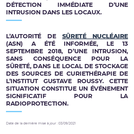
DÉTECTION IMMÉDIATE D’UNE
INTRUSION DANS LES LOCAUX.
L’AUTORITÉ DE
SÛRETÉ NUCLÉAIRE
(ASN) A ÉTÉ INFORMÉE, LE 13
SEPTEMBRE 2018, D’UNE INTRUSION,
SANS CONSÉQUENCE POUR LA
SÛRETÉ, DANS LE LOCAL DE STOCKAGE
DES SOURCES DE CURIETHÉRAPIE DE
L’INSTITUT GUSTAVE ROUSSY. CETTE
SITUATION CONSTITUE UN ÉVÉNEMENT
SIGNIFICATIF POUR LA
RADIOPROTECTION.
Date de la dernière mise à jour : 03/09/2021