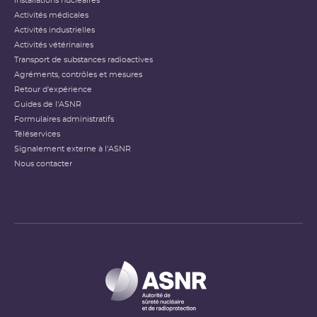
Installations nucléaires
Activités médicales
Activités industrielles
Activités vétérinaires
Transport de substances radioactives
Agréments, contrôles et mesures
Retour d'expérience
Guides de l'ASNR
Formulaires administratifs
Téléservices
Signalement externe à l'ASNR
Nous contacter