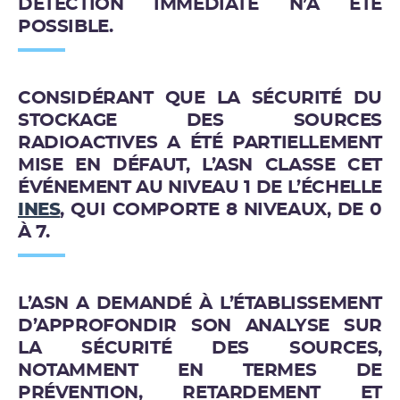
DÉTECTION IMMÉDIATE N’A ÉTÉ
POSSIBLE.
CONSIDÉRANT QUE LA SÉCURITÉ DU
STOCKAGE DES SOURCES
RADIOACTIVES A ÉTÉ PARTIELLEMENT
MISE EN DÉFAUT, L’ASN CLASSE CET
ÉVÉNEMENT AU
NIVEAU 1
DE L’ÉCHELLE
INES
,
QUI COMPORTE 8 NIVEAUX, DE 0
À 7
.
L’ASN A DEMANDÉ À L’ÉTABLISSEMENT
D’APPROFONDIR SON ANALYSE SUR
LA SÉCURITÉ DES SOURCES,
NOTAMMENT EN TERMES DE
PRÉVENTION, RETARDEMENT ET