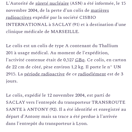
L'Autorité de
sûreté nucléaire
(ASN) a été informée, le 15
novembre 2004, de la perte d'un colis de
matières
radioactives
expédié par la société CISBIO
INTERNATIONAL à SACLAY (91) et à destination d'une
clinique médicale de MARSEILLE.
Le colis est un colis de type A contenant du Thallium
201 à usage médical. Au moment de l'expédition,
l'activité contenue était de 0,527
GBq
. Ce colis, en carton
de 22 cm de côté, pèse environ 1,2 kg. Il porte le n° UN
2915. La
période radioactive
de ce
radioélément
est de 3
jours.
Le colis, expédié le 12 novembre 2004, est parti de
SACLAY vers l'entrepôt du transporteur TRANSROUTE
SANTE à ANTONY (92). Il a été identifié et enregistré au
départ d'Antony mais sa trace a été perdue à l'arrivée
dans l'entrepôt du transporteur à Lyon.