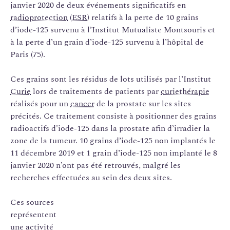
janvier 2020 de deux événements significatifs en
radioprotection
(
ESR
) relatifs à la perte de 10 grains
d’iode-125 survenu à l’Institut Mutualiste Montsouris et
à la perte d’un grain d’iode-125 survenu à l’hôpital de
Paris (75).
Ces grains sont les résidus de lots utilisés par l’Institut
Curie
lors de traitements de patients par
curiethérapie
réalisés pour un
cancer
de la prostate sur les sites
précités. Ce traitement consiste à positionner des grains
radioactifs d'iode-125 dans la prostate afin d’irradier la
zone de la tumeur. 10 grains d’iode-125 non implantés le
11 décembre 2019 et 1 grain d’iode-125 non implanté le 8
janvier 2020 n’ont pas été retrouvés, malgré les
recherches effectuées au sein des deux sites.
Ces sources
représentent
une activité