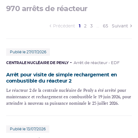
970 arrêts de réacteur
(current)
Précédent
1
2
3
…
65
Suivant
Publié le 27/07/2026
CENTRALE NUCLÉAIRE DE PENLY
Arrêt de réacteur - EDF
Arrêt pour visite de simple rechargement en
combustible du réacteur 2
Le réacteur 2 de la
centrale nucléaire
de Penly a été arrêté pour
maintenance et rechargement en combustible le 19 juin 2026, pour
atteindre à nouveau sa
puissance nominale
le 25 juillet 2026.
Publié le 13/07/2026