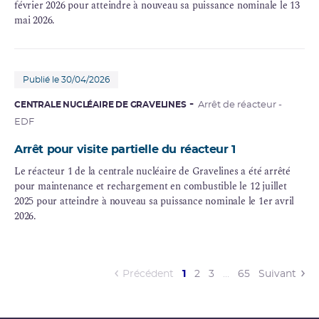
février 2026 pour atteindre à nouveau sa puissance nominale le 13
mai 2026.
Publié le 30/04/2026
CENTRALE NUCLÉAIRE DE GRAVELINES
Arrêt de réacteur -
EDF
Arrêt pour visite partielle du réacteur 1
Le réacteur 1 de la centrale nucléaire de Gravelines a été arrêté
pour maintenance et rechargement en combustible le 12 juillet
2025 pour atteindre à nouveau sa puissance nominale le 1er avril
2026.
(current)
Précédent
1
2
3
…
65
Suivant