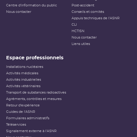
Centre d'information du public
Post-accident
Nous contacter
Conseils et comités
Appuis techniques de l'ASNR
CLI
HCTISN
Nous contacter
Liens utiles
Espace professionnels
Installations nucléaires
Activités médicales
Activités industrielles
Activités vétérinaires
Transport de substances radioactives
Agréments, contrôles et mesures
Retour d'expérience
Guides de l'ASNR
Formulaires administratifs
Téléservices
Signalement externe à l'ASNR