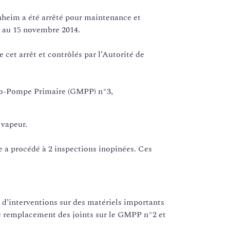
heim a été arrêté pour maintenance et
 au 15 novembre 2014.
e cet arrêt et contrôlés par l’Autorité de
o-Pompe Primaire (GMPP) n°3,
 vapeur.
re a procédé à 2 inspections inopinées. Ces
n d’interventions sur des matériels importants
de remplacement des joints sur le GMPP n°2 et