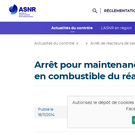
RÉGLEMENTATI
Rechercher dans l
Actualités du contrôle
L'ASNR en région
Actualités du contrôle
...
Arrêt de réacteurs de ce
Arrêt pour maintenan
en combustible du réa
Autorisez le dépôt de cookies
Face
Publié le
18/11/2014