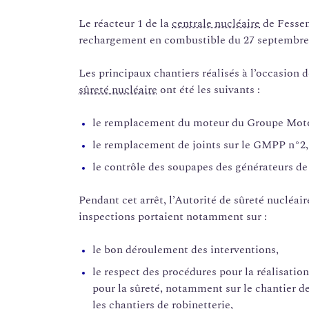
Le réacteur 1 de la
centrale nucléaire
de Fessen
rechargement en combustible du 27 septembre
Les principaux chantiers réalisés à l’occasion d
sûreté nucléaire
ont été les suivants :
le remplacement du moteur du Groupe Mot
le remplacement de joints sur le GMPP n°2,
le contrôle des soupapes des générateurs de
Pendant cet arrêt, l’Autorité de sûreté nucléai
inspections portaient notamment sur :
le bon déroulement des interventions,
le respect des procédures pour la réalisatio
pour la sûreté, notamment sur le chantier 
les chantiers de robinetterie,