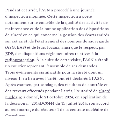
Pendant cet arrêt, l’ASN a procédé à une journée
d’inspection inopinée. Cette inspection a porté
notamment sur le contrôle de la qualité des activités de
maintenance et de la bonne application des dispositions
de sûreté en ce qui concerne la gestion des écarts traités
sur cet arrêt, de l’état général des pompes de sauvegarde
(
ASG
,
EAS
) et de leurs locaux, ainsi que le respect, par
EDF
, des dispositions réglementaires relatives à la
radioprotection
. À la suite de cette visite, l’ASN a établi
un courrier reprenant l’ensemble de ses demandes.
Trois événements significatifs pour la sûreté dont un
niveau 1, en lien avec l’arrêt, ont été déclarés à l’ASN.
Après examen, par sondage, des résultats de contrôle et
des travaux effectués pendant l’arrêt, l’Autorité de
sûreté
nucléaire
a donné, le 21 octobre 2024, en application de
la décision n° 2014­DC­0444 du 15 juillet 2014, son accord
au redémarrage du réacteur 1 de la centrale nucléaire de
Gravelines.