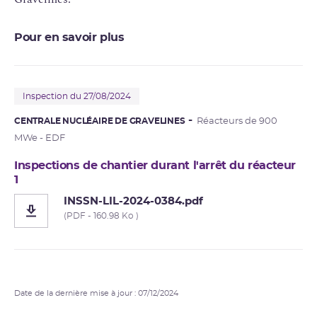
Pour en savoir plus
Inspection du 27/08/2024
CENTRALE NUCLÉAIRE DE GRAVELINES
Réacteurs de 900
MWe - EDF
Inspections de chantier durant l'arrêt du réacteur
1
INSSN-LIL-2024-0384.pdf
(PDF - 160.98 Ko )
Date de la dernière mise à jour : 07/12/2024