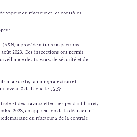
 de vapeur du réacteur et les contrôles
pes ;
re (ASN) a procédé à trois inspections
22 août 2023. Ces inspections ont permis
urveillance des travaux, de sécurité et de
ifs à la sûreté, la radioprotection et
au niveau 0 de l’échelle
INES
.
rôle et des travaux effectués pendant l’arrêt,
embre 2023, en application de la décision n°
 redémarrage du réacteur 2 de la centrale