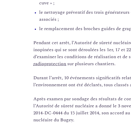
cuve » ;
le nettoyage préventif des trois générateurs
associés ;
le remplacement des broches guides de grap
Pendant cet arrêt, l’Autorité de sûreté nucléai
inopinées qui se sont déroulées les 1er, 17 et 
d’examiner les conditions de réalisation et de s
radioprotection
sur plusieurs chantiers.
Durant l’arrêt, 10 événements significatifs relat
l’environnement ont été déclarés, tous classés 
Après examen par sondage des résultats de cont
l’Autorité de sûreté nucléaire a donné le 3 nov
2014-DC-0444 du 15 juillet 2014, son accord au
nucléaire du Bugey.