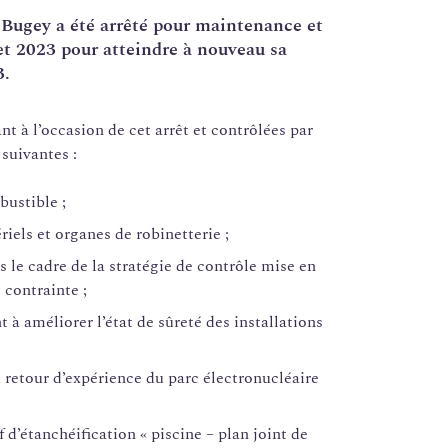
Bugey a été arrêté pour maintenance et
et 2023 pour atteindre à nouveau sa
3.
ant à l’occasion de cet arrêt et contrôlées par
suivantes :
ustible ;
iels et organes de robinetterie ;
 le cadre de la stratégie de contrôle mise en
 contrainte ;
t à améliorer l’état de sûreté des installations
u retour d’expérience du parc électronucléaire
if d’étanchéification « piscine – plan joint de