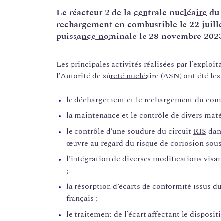
Le réacteur 2 de la
centrale nucléaire
du 
rechargement en combustible le 22 juill
puissance nominale
le 28 novembre 202
Les principales activités réalisées par l’exploit
l’Autorité de
sûreté nucléaire
(ASN) ont été les 
le déchargement et le rechargement du comb
la maintenance et le contrôle de divers matér
le contrôle d’une soudure du circuit
RIS
dans
œuvre au regard du risque de corrosion sous
l’intégration de diverses modifications visan
;
la résorption d’écarts de conformité issus d
français ;
le traitement de l’écart affectant le disposit