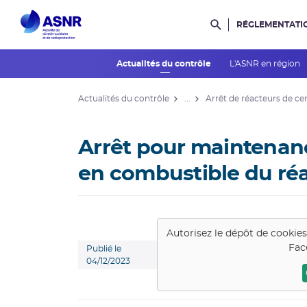
RÉGLEMENTATI
Rechercher dans l
Actualités du contrôle
L'ASNR en région
Actualités du contrôle
...
Arrêt de réacteurs de ce
Arrêt pour maintenan
en combustible du réa
Autorisez le dépôt de cookie
Fac
Publié le
04/12/2023