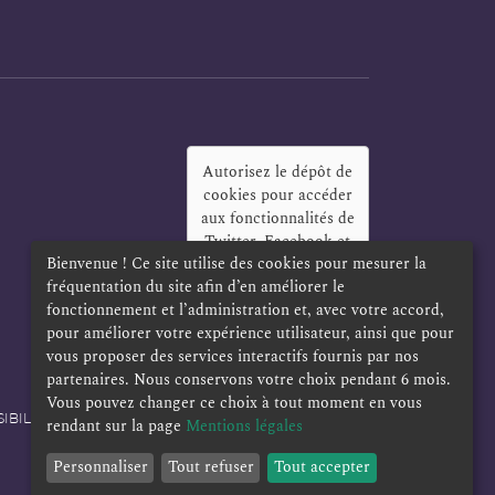
Autorisez le dépôt de
cookies pour accéder
aux fonctionnalités de
Twitter, Facebook et
Bienvenue ! Ce site utilise des cookies pour mesurer la
LinkedIn
?
fréquentation du site afin d’en améliorer le
Oui
Toujours
fonctionnement et l’administration et, avec votre accord,
pour améliorer votre expérience utilisateur, ainsi que pour
vous proposer des services interactifs fournis par nos
partenaires. Nous conservons votre choix pendant 6 mois.
Vous pouvez changer ce choix à tout moment en vous
IBILITÉ
POLITIQUE DE CONFIDENTIALITÉ
rendant sur la page
Mentions légales
Personnaliser
Tout refuser
Tout accepter