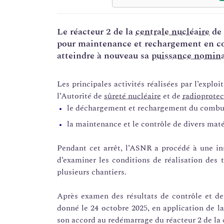
Le réacteur 2 de la
centrale nucléaire
de 
pour maintenance et rechargement en c
atteindre à nouveau sa
puissance nomina
Les principales activités réalisées par l’exploi
l’Autorité de
sûreté nucléaire
et de
radioprotec
le déchargement et rechargement du combus
la maintenance et le contrôle de divers maté
Pendant cet arrêt, l’ASNR a procédé à une in
d’examiner les conditions de réalisation des t
plusieurs chantiers.
Après examen des résultats de contrôle et des
donné le 24 octobre 2025, en application de la
son accord au redémarrage du réacteur 2 de la 