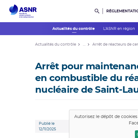
RÉGLEMENTATI
Rechercher dans l
Actualités du contrôle
L'ASNR en région
Actualités du contrôle
...
Arrêt de réacteurs de ce
Arrêt pour maintenan
en combustible du réa
nucléaire de Saint-La
Autorisez le dépôt de cookies
Fac
Publié le
12/11/2025