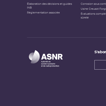
Élaboration des décisions et guides
Corrosion sous cont
INB
Usine Creusot Forg
Réglementation associée
Évaluations compl
sûreté
S'abon
Types
newsl
Adress
e-
mail