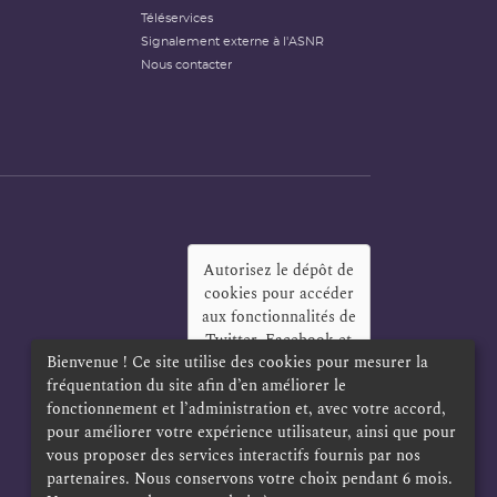
Téléservices
Signalement externe à l'ASNR
Nous contacter
Autorisez le dépôt de
cookies pour accéder
aux fonctionnalités de
Twitter, Facebook et
Bienvenue ! Ce site utilise des cookies pour mesurer la
LinkedIn
?
fréquentation du site afin d’en améliorer le
Oui
Toujours
fonctionnement et l’administration et, avec votre accord,
pour améliorer votre expérience utilisateur, ainsi que pour
vous proposer des services interactifs fournis par nos
partenaires. Nous conservons votre choix pendant 6 mois.