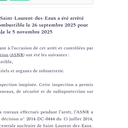
Saint-Laurent-des-Eaux a été arrêté
ombustible le 26 septembre 2025 pour
le
le 5 novembre 2025
tant à l’occasion de cet arrêt et contrôlées par
tion
(
ASNR
) ont été les suivantes :
tible,
riels et organes de robinetterie.
spection inopinée. Cette inspection a permis
ravaux, de sécurité et de radioprotection sur
 travaux effectués pendant l’arrêt, l’ASNR a
 décision n° 2014-DC-0444 du 15 juillet 2014,
centrale nucléaire de Saint-Laurent-des-Eaux.