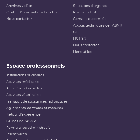
Archives vidéos
Situations d'urgence
Centre d'information du public
Post-accident
Nous contacter
Conseils et comités
Appuis techniques de l'ASNR
CLI
HCTISN
Nous contacter
Liens utiles
Espace professionnels
Installations nucléaires
Activités médicales
Activités industrielles
Activités vétérinaires
Transport de substances radioactives
Agréments, contrôles et mesures
Retour d'expérience
Guides de l'ASNR
Formulaires administratifs
Téléservices