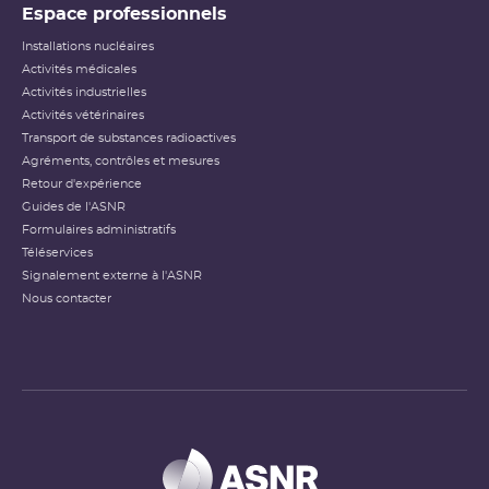
Espace professionnels
Installations nucléaires
Activités médicales
Activités industrielles
Activités vétérinaires
Transport de substances radioactives
Agréments, contrôles et mesures
Retour d'expérience
Guides de l'ASNR
Formulaires administratifs
Téléservices
Signalement externe à l'ASNR
Nous contacter