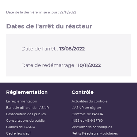
Date de la dernière mise à jour : 29/11/2022
Dates de l'arrêt du réacteur
Date de l'arrêt :
13/08/2022
Date de redémarrage :
10/11/2022
Réglementation
Contrôle
La réglementation
Actualités du contrôle
Bulletin officiel de l'ASNR
L'ASNR en région
L’association des publics
Contrôle de l'ASNR
Consultations du public
INES et ASN-SFRO
Guides de l'ASNR
Réexamens périodiques
Cadre législatif
Petits Réacteurs Modulaires