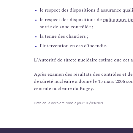
le respect des dispositions d'assurance qual
le respect des dispositions de
radioprotecti
sortie de zone contrôlée ;
la tenue des chantiers ;
l'intervention en cas d'incendie.
L'Autorité de sûreté nucléaire estime que cet a
Après examen des résultats des contrôles et des
de sûreté nucléaire a donné le 15 mars 2006 so
centrale nucléaire du Bugey.
Date de la dernière mise à jour : 03/09/2021