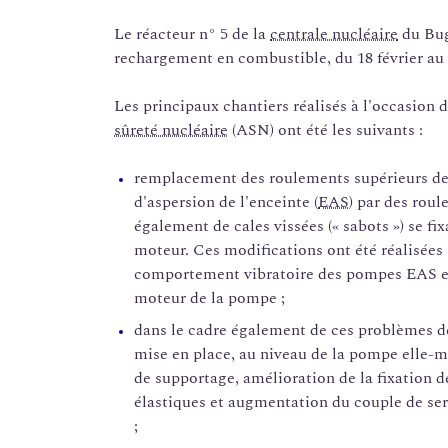
Le réacteur n° 5 de la
centrale nucléaire
du Bug
rechargement en combustible, du 18 février au
Les principaux chantiers réalisés à l'occasion d
sûreté nucléaire
(ASN) ont été les suivants :
remplacement des roulements supérieurs d
d'aspersion de l'enceinte (
EAS
) par des rou
également de cales vissées (« sabots ») se fix
moteur. Ces modifications ont été réalisées
comportement vibratoire des pompes EAS et 
moteur de la pompe ;
dans le cadre également de ces problèmes 
mise en place, au niveau de la pompe elle-m
de supportage, amélioration de la fixation d
élastiques et augmentation du couple de ser
;