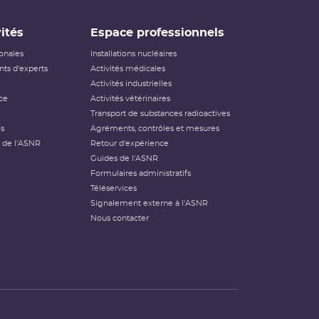
ités
Espace professionnels
ionales
Installations nucléaires
ts d'experts
Activités médicales
Activités industrielles
ce
Activités vétérinaires
Transport de substances radioactives
és
Agréments, contrôles et mesures
 de l'ASNR
Retour d'expérience
Guides de l'ASNR
Formulaires administratifs
Téléservices
Signalement externe à l'ASNR
Nous contacter