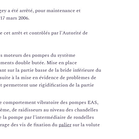
ey a été arrêté, pour maintenance et
 17 mars 2006.
e cet arrêt et contrôlés par l'Autorité de
es moteurs des pompes du système
lements double butée. Mise en place
ant sur la partie basse de la bride inférieure du
 suite à la mise en évidence de problèmes de
permettent une rigidification de la partie
de comportement vibratoire des pompes EAS,
ême, de raidisseurs au niveau des chandelles
e la pompe par l'intermédiaire de rondelles
rage des vis de fixation du
palier
sur la volute