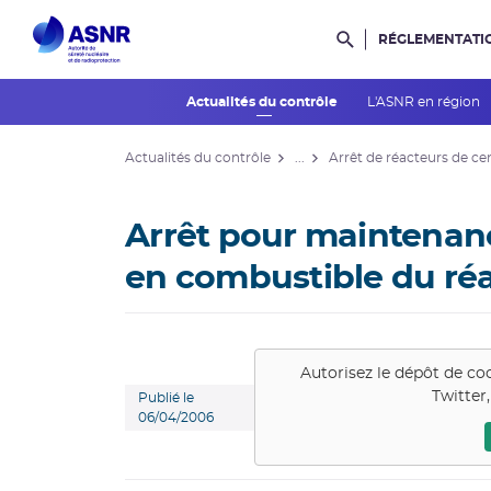
RÉGLEMENTATI
Rechercher dans l
Actualités du contrôle
L'ASNR en région
Actualités du contrôle
...
Arrêt de réacteurs de ce
Arrêt pour maintenan
en combustible du réa
Autorisez le dépôt de co
Twitter
Publié le
06/04/2006