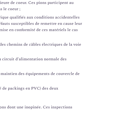
rieure de coeur. Ces pions participent au
 le coeur ;
ique qualifiés aux conditions accidentelles
défauts susceptibles de remettre en cause leur
mise en conformité de ces matériels le cas
des chemins de câbles électriques de la voie
 circuit d'alimentation normale des
 maintien des équipements de couvercle de
é de packings en PVC) des deux
ions dont une inopinée. Ces inspections