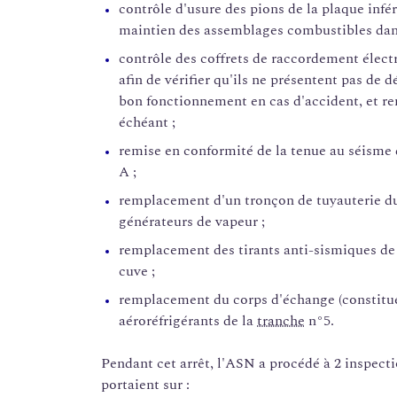
contrôle d'usure des pions de la plaque infé
maintien des assemblages combustibles dans
contrôle des coffrets de raccordement électr
afin de vérifier qu'ils ne présentent pas de 
bon fonctionnement en cas d'accident, et re
échéant ;
remise en conformité de la tenue au séisme 
A ;
remplacement d'un tronçon de tuyauterie du
générateurs de vapeur ;
remplacement des tirants anti-sismiques de
cuve ;
remplacement du corps d'échange (constitu
aéroréfrigérants de la
tranche
n°5.
Pendant cet arrêt, l'ASN a procédé à 2 inspect
portaient sur :