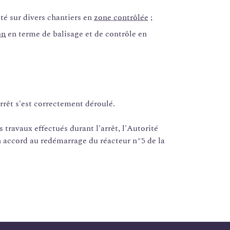
ité sur divers chantiers en
zone contrôlée
;
on
en terme de balisage et de contrôle en
rrêt s'est correctement déroulé.
 travaux effectués durant l'arrêt, l'Autorité
n accord au redémarrage du réacteur n°5 de la