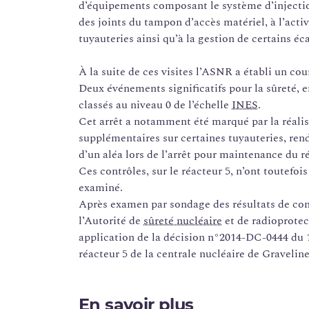
d’équipements composant le système d’injectio
des joints du tampon d’accès matériel, à l’acti
tuyauteries ainsi qu’à la gestion de certains éc
À la suite de ces visites l’ASNR a établi un co
Deux événements significatifs pour la sûreté, en
classés au niveau 0 de l’échelle
INES
.
Cet arrêt a notamment été marqué par la réalisa
supplémentaires sur certaines tuyauteries, rend
d’un aléa lors de l’arrêt pour maintenance du ré
Ces contrôles, sur le réacteur 5, n’ont toutefoi
examiné.
Après examen par sondage des résultats de cont
l’Autorité de
sûreté nucléaire
et de radioprotec
application de la décision n°2014-DC-0444 du 1
réacteur 5 de la centrale nucléaire de Graveline
En savoir plus