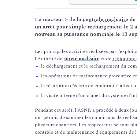
Le réacteur 5 de la
centrale nucléaire
de 
un arrêt pour simple rechargement le 2 a
nouveau sa
puissance nominale
le 13 se
Les principales activités réalisées par l’exploit
l’Autorité de
sûreté nucléaire
et de
radioprote
le déchargement et le rechargement du comb
les opérations de maintenance préventive et 
la résorption d’écarts de conformité affectan
la visite interne d’un clapet du système d’in
Pendant cet arrêt, l’ASNR a procédé à deux jou
ont permis d’examiner les conditions de réalisa
plusieurs chantiers. Les inspecteurs se sont pl
contrôle et de maintenance d’équipements de la