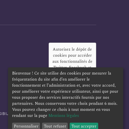
Autorisez le dépôt de
cookies pour accéder
aux fonctionnalités de
Twitter, Facebook et
Bienvenue ! Ce site utilise des cookies pour mesurer la
LinkedIn
?
fréquentation du site afin d’en améliorer le
Oui
Toujours
fonctionnement et l’administration et, avec votre accord,
pour améliorer votre expérience utilisateur, ainsi que pour
vous proposer des services interactifs fournis par nos
partenaires. Nous conservons votre choix pendant 6 mois.
Vous pouvez changer ce choix à tout moment en vous
IBILITÉ
POLITIQUE DE CONFIDENTIALITÉ
rendant sur la page
Mentions légales
Personnaliser
Tout refuser
Tout accepter