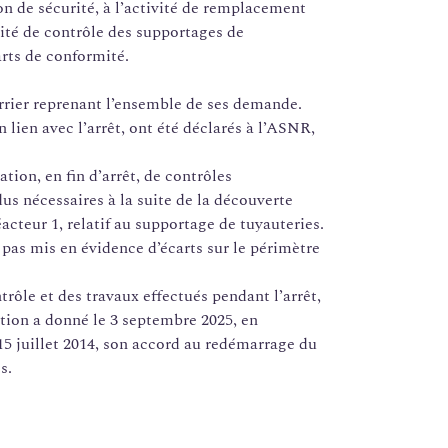
n de sécurité, à l’activité de remplacement
vité de contrôle des supportages de
arts de conformité.
urrier reprenant l’ensemble de ses demande.
 lien avec l’arrêt, ont été déclarés à l’ASNR,
tion, en fin d’arrêt, de contrôles
us nécessaires à la suite de la découverte
acteur 1, relatif au supportage de tuyauteries.
s pas mis en évidence d’écarts sur le périmètre
rôle et des travaux effectués pendant l’arrêt,
tion a donné le 3 septembre 2025, en
5 juillet 2014, son accord au redémarrage du
s.