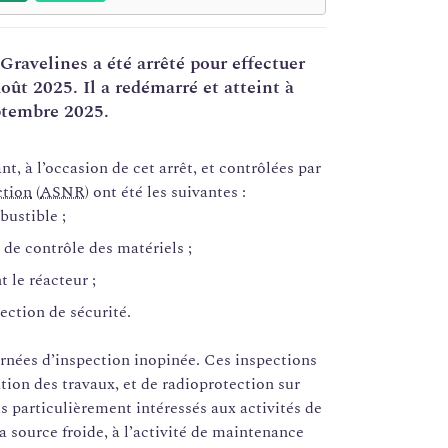
Gravelines a été arrêté pour effectuer
oût 2025. Il a redémarré et atteint à
ptembre 2025.
ant, à l’occasion de cet arrêt, et contrôlées par
ction
(
ASNR
) ont été les suivantes :
ustible ;
de contrôle des matériels ;
t le réacteur ;
jection de sécurité.
rnées d’inspection inopinée. Ces inspections
tion des travaux, et de radioprotection sur
us particulièrement intéressés aux activités de
 source froide, à l’activité de maintenance