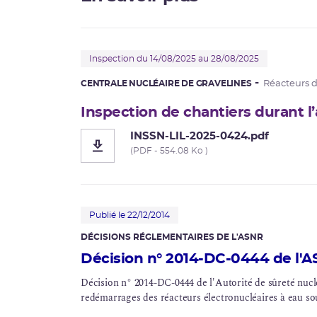
Inspection du 14/08/2025 au 28/08/2025
CENTRALE NUCLÉAIRE DE GRAVELINES
Réacteurs 
Inspection de chantiers durant l’
INSSN-LIL-2025-0424.pdf
(PDF - 554.08 Ko )
Publié le 22/12/2014
DÉCISIONS RÉGLEMENTAIRES DE L'ASNR
Décision n° 2014-DC-0444 de l'ASN
Décision n° 2014-DC-0444 de l'Autorité de sûreté nucléa
redémarrages des réacteurs électronucléaires à eau so