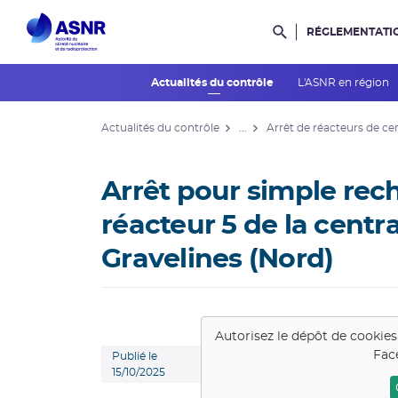
RÉGLEMENTATI
Rechercher dans l
Actualités du contrôle
L'ASNR en région
Actualités du contrôle
...
Arrêt de réacteurs de ce
Arrêt pour simple re
réacteur 5 de la centr
Gravelines (Nord)
Autorisez le dépôt de cookie
Fac
Publié le
15/10/2025