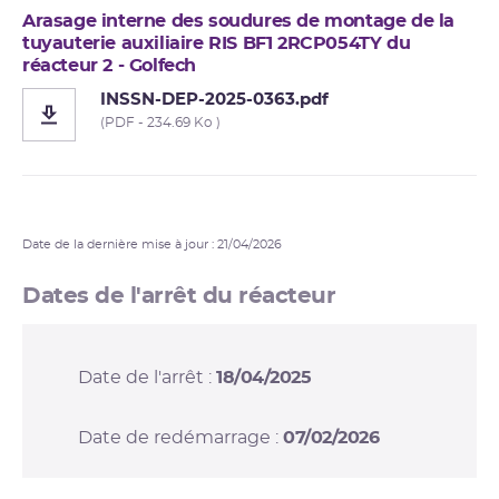
Arasage interne des soudures de montage de la
tuyauterie auxiliaire RIS BF1 2RCP054TY du
réacteur 2 - Golfech
INSSN-DEP-2025-0363.pdf
(PDF - 234.69 Ko )
Date de la dernière mise à jour : 21/04/2026
Dates de l'arrêt du réacteur
Date de l'arrêt :
18/04/2025
Date de redémarrage :
07/02/2026