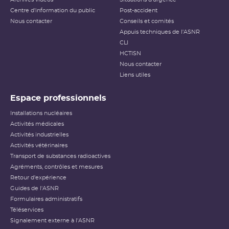
Centre d'information du public
Post-accident
Nous contacter
Conseils et comités
Appuis techniques de l'ASNR
CLI
HCTISN
Nous contacter
Liens utiles
Espace professionnels
Installations nucléaires
Activités médicales
Activités industrielles
Activités vétérinaires
Transport de substances radioactives
Agréments, contrôles et mesures
Retour d'expérience
Guides de l'ASNR
Formulaires administratifs
Téléservices
Signalement externe à l'ASNR