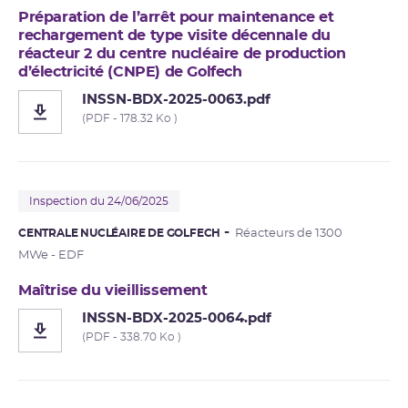
Préparation de l’arrêt pour maintenance et
rechargement de type visite décennale du
réacteur 2 du centre nucléaire de production
d’électricité (CNPE) de Golfech
INSSN-BDX-2025-0063.pdf
(PDF - 178.32 Ko )
Inspection du 24/06/2025
CENTRALE NUCLÉAIRE DE GOLFECH
Réacteurs de 1300
MWe - EDF
Maîtrise du vieillissement
INSSN-BDX-2025-0064.pdf
(PDF - 338.70 Ko )