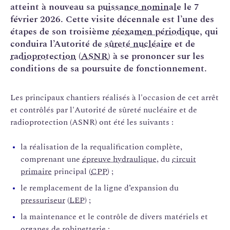
atteint à nouveau sa
puissance nominale
le 7
février 2026. Cette visite décennale est l’une des
étapes de son troisième
réexamen périodique
, qui
conduira l’Autorité de
sûreté nucléaire
et de
radioprotection
(
ASNR
) à se prononcer sur les
conditions de sa poursuite de fonctionnement.
Les principaux chantiers réalisés à l'occasion de cet arrêt
et contrôlés par l'Autorité de sûreté nucléaire et de
radioprotection (ASNR) ont été les suivants :
la réalisation de la requalification complète,
comprenant une
épreuve hydraulique
, du
circuit
primaire
principal (
CPP
) ;
le remplacement de la ligne d’expansion du
pressuriseur
(
LEP
) ;
la maintenance et le contrôle de divers matériels et
organes de robinetterie ;