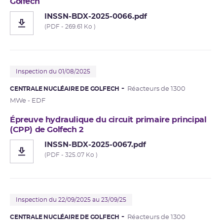
Golfech
INSSN-BDX-2025-0066.pdf
(PDF - 269.61 Ko )
Inspection du 01/08/2025
CENTRALE NUCLÉAIRE DE GOLFECH
Réacteurs de 1300
MWe - EDF
Épreuve hydraulique du circuit primaire principal
(CPP) de Golfech 2
INSSN-BDX-2025-0067.pdf
(PDF - 325.07 Ko )
Inspection du 22/09/2025 au 23/09/25
CENTRALE NUCLÉAIRE DE GOLFECH
Réacteurs de 1300