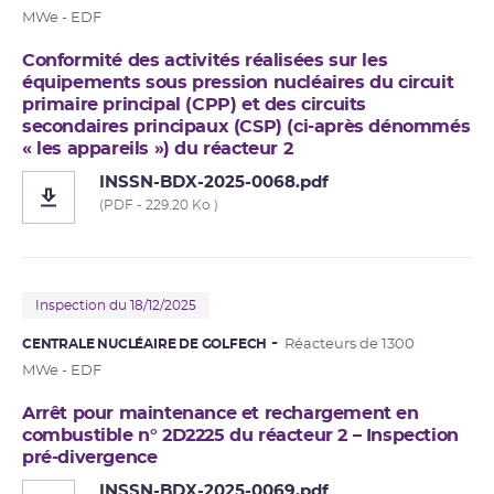
MWe - EDF
Conformité des activités réalisées sur les
équipements sous pression nucléaires du circuit
primaire principal (CPP) et des circuits
secondaires principaux (CSP) (ci-après dénommés
« les appareils ») du réacteur 2
INSSN-BDX-2025-0068.pdf
(PDF - 229.20 Ko )
Inspection du 18/12/2025
CENTRALE NUCLÉAIRE DE GOLFECH
Réacteurs de 1300
MWe - EDF
Arrêt pour maintenance et rechargement en
combustible n° 2D2225 du réacteur 2 – Inspection
pré-divergence
INSSN-BDX-2025-0069.pdf