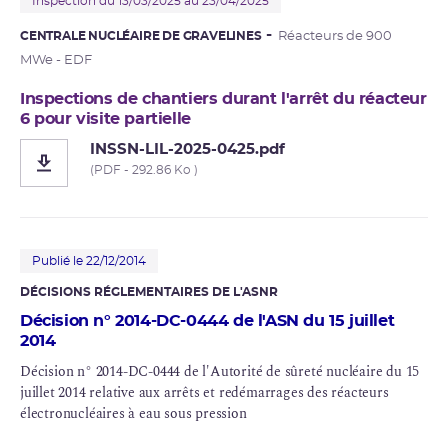
Inspection du 13/03/2025 au 23/04/2025
CENTRALE NUCLÉAIRE DE GRAVELINES
Réacteurs de 900
MWe - EDF
Inspections de chantiers durant l'arrêt du réacteur
6 pour visite partielle
INSSN-LIL-2025-0425.pdf
(PDF - 292.86 Ko )
Publié le 22/12/2014
DÉCISIONS RÉGLEMENTAIRES DE L'ASNR
Décision n° 2014-DC-0444 de l'ASN du 15 juillet
2014
Décision n° 2014-DC-0444 de l'Autorité de sûreté nucléaire du 15
juillet 2014 relative aux arrêts et redémarrages des réacteurs
électronucléaires à eau sous pression