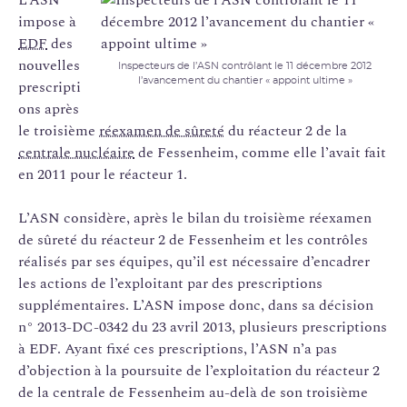
impose à
EDF
des
nouvelles
Inspecteurs de l’ASN contrôlant le 11 décembre 2012
l’avancement du chantier « appoint ultime »
prescripti
ons après
le troisième
réexamen de sûreté
du réacteur 2 de la
centrale nucléaire
de Fessenheim, comme elle l’avait fait
en 2011 pour le réacteur 1.
L’ASN considère, après le bilan du troisième réexamen
de sûreté du réacteur 2 de Fessenheim et les contrôles
réalisés par ses équipes, qu’il est nécessaire d’encadrer
les actions de l’exploitant par des prescriptions
supplémentaires. L’ASN impose donc, dans sa décision
n° 2013-DC-0342 du 23 avril 2013, plusieurs prescriptions
à EDF. Ayant fixé ces prescriptions, l’ASN n’a pas
d’objection à la poursuite de l’exploitation du réacteur 2
de la centrale de Fessenheim au-delà de son troisième