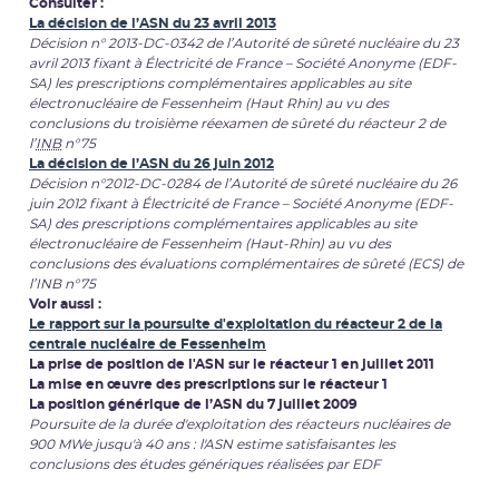
Consulter :
La décision de l’ASN du 23 avril 2013
Décision n° 2013-DC-0342 de l’Autorité de sûreté nucléaire du 23
avril 2013 fixant à Électricité de France – Société Anonyme (EDF-
SA) les prescriptions complémentaires applicables au site
électronucléaire de Fessenheim (Haut Rhin) au vu des
conclusions du troisième réexamen de sûreté du réacteur 2 de
l’
INB
n°75
La décision de l’ASN du 26 juin 2012
Décision n°2012-DC-0284 de l’Autorité de sûreté nucléaire du 26
juin 2012 fixant à Électricité de France – Société Anonyme (EDF-
SA) des prescriptions complémentaires applicables au site
électronucléaire de Fessenheim (Haut-Rhin) au vu des
conclusions des évaluations complémentaires de sûreté (ECS) de
l’INB n°75
Voir aussi :
Le rapport sur la poursuite d'exploitation du réacteur 2 de la
centrale nucléaire de Fessenheim
La prise de position de l'ASN sur le réacteur 1 en juillet 2011
La mise en œuvre des prescriptions sur le réacteur 1
La position générique de l’ASN du 7 juillet 2009
Poursuite de la durée d'exploitation des réacteurs nucléaires de
900 MWe jusqu'à 40 ans : l'ASN estime satisfaisantes les
conclusions des études génériques réalisées par EDF