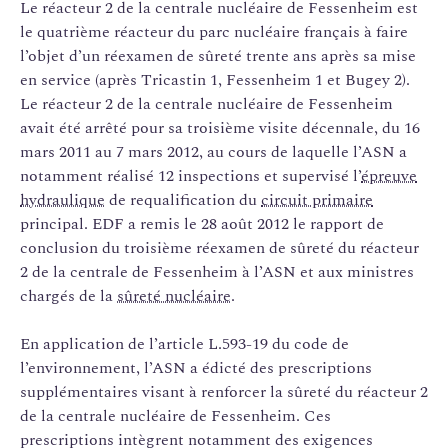
Le réacteur 2 de la centrale nucléaire de Fessenheim est
le quatrième réacteur du parc nucléaire français à faire
l’objet d’un réexamen de sûreté trente ans après sa mise
en service (après Tricastin 1, Fessenheim 1 et Bugey 2).
Le réacteur 2 de la centrale nucléaire de Fessenheim
avait été arrêté pour sa troisième visite décennale, du 16
mars 2011 au 7 mars 2012, au cours de laquelle l’ASN a
notamment réalisé 12 inspections et supervisé l’
épreuve
hydraulique
de requalification du
circuit primaire
principal. EDF a remis le 28 août 2012 le rapport de
conclusion du troisième réexamen de sûreté du réacteur
2 de la centrale de Fessenheim à l’ASN et aux ministres
chargés de la
sûreté nucléaire
.
En application de l’article L.593-19 du code de
l’environnement, l’ASN a édicté des prescriptions
supplémentaires visant à renforcer la sûreté du réacteur 2
de la centrale nucléaire de Fessenheim. Ces
prescriptions intègrent notamment des exigences