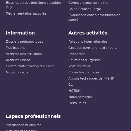
Élaboration des décisions et guides
Corrosion sous contrainte
INB
Usine Creusot Forge
Réglementation associée
Évaluations complémentaires de
sûreté
Information
Autres activités
Dossiers pédagogiques
Relations internationales
Publications
Groupes permanents d'experts
Archives des actualités
Recherche
Archives vidéos
Situations d'urgence
Centre d'information du public
Post-accident
Nous contacter
Conseils et comités
Appuis techniques de l'ASNR
CLI
HCTISN
Nous contacter
Liens utiles
Espace professionnels
Installations nucléaires