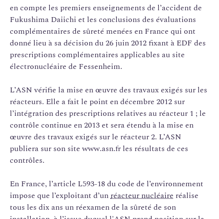
en compte les premiers enseignements de l’accident de
Fukushima Daiichi et les conclusions des évaluations
complémentaires de sûreté menées en France qui ont
donné lieu à sa décision du 26 juin 2012 fixant à EDF des
prescriptions complémentaires applicables au site
électronucléaire de Fessenheim.
L’ASN vérifie la mise en œuvre des travaux exigés sur les
réacteurs. Elle a fait le point en décembre 2012 sur
l’intégration des prescriptions relatives au réacteur 1 ; le
contrôle continue en 2013 et sera étendu à la mise en
œuvre des travaux exigés sur le réacteur 2. L’ASN
publiera sur son site www.asn.fr les résultats de ces
contrôles.
En France, l’article L593-18 du code de l’environnement
impose que l’exploitant d’un
réacteur nucléaire
réalise
tous les dix ans un réexamen de la sûreté de son
installation, à l’issue duquel l'ASN prend position sur la