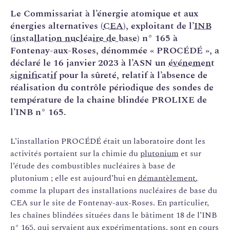
Le Commissariat à l’énergie atomique et aux
énergies alternatives (
CEA
), exploitant de l’
INB
(
installation nucléaire de base
) n° 165 à
Fontenay-aux-Roses, dénommée « PROCÉDÉ », a
déclaré le 16 janvier 2023 à l’ASN un
événement
significatif
pour la sûreté, relatif à l’absence de
réalisation du contrôle périodique des sondes de
température de la chaine blindée PROLIXE de
l’INB n° 165.
L’installation PROCÉDÉ était un laboratoire dont les
activités portaient sur la chimie du
plutonium
et sur
l’étude des combustibles nucléaires à base de
plutonium ; elle est aujourd’hui en
démantèlement
,
comme la plupart des installations nucléaires de base du
CEA sur le site de Fontenay-aux-Roses. En particulier,
les chaînes blindées situées dans le bâtiment 18 de l’INB
n° 165, qui servaient aux expérimentations, sont en cours