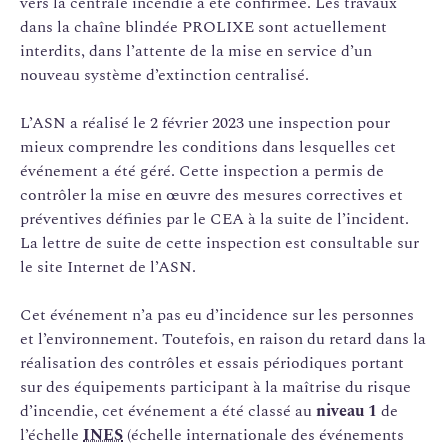
vers la centrale incendie a été confirmée. Les travaux
dans la chaîne blindée PROLIXE sont actuellement
interdits, dans l’attente de la mise en service d’un
nouveau système d’extinction centralisé.
L’ASN a réalisé le 2 février 2023 une inspection pour
mieux comprendre les conditions dans lesquelles cet
événement a été géré. Cette inspection a permis de
contrôler la mise en œuvre des mesures correctives et
préventives définies par le CEA à la suite de l’incident.
La lettre de suite de cette inspection est consultable sur
le site Internet de l’ASN.
Cet événement n’a pas eu d’incidence sur les personnes
et l’environnement. Toutefois, en raison du retard dans la
réalisation des contrôles et essais périodiques portant
sur des équipements participant à la maîtrise du risque
d’incendie, cet événement a été classé au
niveau 1
de
l’échelle
INES
(échelle internationale des événements