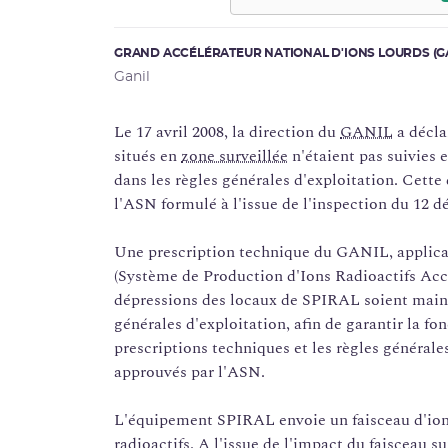
GRAND ACCÉLÉRATEUR NATIONAL D'IONS LOURDS (G
Ganil
Le 17 avril 2008, la direction du
GANIL
a décla
situés en
zone surveillée
n'étaient pas suivies e
dans les règles générales d'exploitation. Cette
l'ASN formulé à l'issue de l'inspection du 12
Une prescription technique du GANIL, applicab
(Système de Production d'Ions Radioactifs Accé
dépressions des locaux de SPIRAL soient mainte
générales d'exploitation, afin de garantir la fo
prescriptions techniques et les règles général
approuvés par l'ASN.
L'équipement SPIRAL envoie un faisceau d'ions 
radioactifs. A l'issue de l'impact du faisceau su