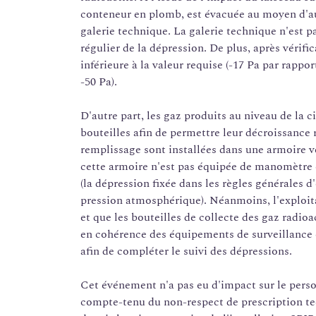
conteneur en plomb, est évacuée au moyen d'au
galerie technique. La galerie technique n'est
régulier de la dépression. De plus, après vérific
inférieure à la valeur requise (-17 Pa par rappo
-50 Pa).
D'autre part, les gaz produits au niveau de la 
bouteilles afin de permettre leur décroissance 
remplissage sont installées dans une armoire v
cette armoire n'est pas équipée de manomètre e
(la dépression fixée dans les règles générales d
pression atmosphérique). Néanmoins, l'exploita
et que les bouteilles de collecte des gaz radi
en cohérence des équipements de surveillance 
afin de compléter le suivi des dépressions.
Cet événement n'a pas eu d'impact sur le perso
compte-tenu du non-respect de prescription tec