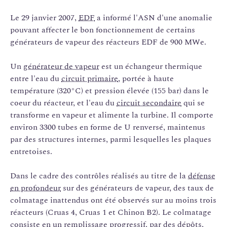
Le 29 janvier 2007,
EDF
a informé l'ASN d'une anomalie
pouvant affecter le bon fonctionnement de certains
générateurs de vapeur des réacteurs EDF de 900 MWe.
Un
générateur de vapeur
est un échangeur thermique
entre l'eau du
circuit primaire
, portée à haute
température (320°C) et pression élevée (155 bar) dans le
coeur du réacteur, et l'eau du
circuit secondaire
qui se
transforme en vapeur et alimente la turbine. Il comporte
environ 3300 tubes en forme de U renversé, maintenus
par des structures internes, parmi lesquelles les plaques
entretoises.
Dans le cadre des contrôles réalisés au titre de la
défense
en profondeur
sur des générateurs de vapeur, des taux de
colmatage inattendus ont été observés sur au moins trois
réacteurs (Cruas 4, Cruas 1 et Chinon B2). Le colmatage
consiste en un remplissage progressif, par des dépôts,