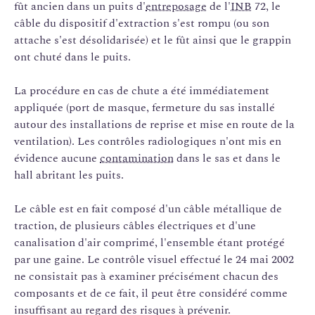
fût ancien dans un puits d'
entreposage
de l'
INB
72, le
câble du dispositif d'extraction s'est rompu (ou son
attache s'est désolidarisée) et le fût ainsi que le grappin
ont chuté dans le puits.
La procédure en cas de chute a été immédiatement
appliquée (port de masque, fermeture du sas installé
autour des installations de reprise et mise en route de la
ventilation). Les contrôles radiologiques n'ont mis en
évidence aucune
contamination
dans le sas et dans le
hall abritant les puits.
Le câble est en fait composé d'un câble métallique de
traction, de plusieurs câbles électriques et d'une
canalisation d'air comprimé, l'ensemble étant protégé
par une gaine. Le contrôle visuel effectué le 24 mai 2002
ne consistait pas à examiner précisément chacun des
composants et de ce fait, il peut être considéré comme
insuffisant au regard des risques à prévenir.