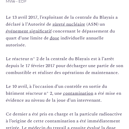
MWe - EDF
Le 13 avril 2017, l’exploitant de la centrale du Blayais a
déclaré à l’Autorité de
sûreté nucléaire
(ASN) un
événement significatif
concernant le dépassement du
quart d’une limite de
dose
individuelle annuelle
autorisée.
Le réacteur n° 2 de la centrale du Blayais est à l’arrêt
depuis le 17 février 2017 pour décharger une partie de son
combustible et réaliser des opérations de maintenance.
Le 10 avril, à l’occasion d’un contrôle en sortie du
bâtiment réacteur n° 2, une
contamination
a été mise en
évidence au niveau de la joue d’un intervenant.
Ce dernier a été pris en charge et la particule radioactive
à l’origine de cette contamination a été immédiatement
retirée. Le médecin du travail a ensuite évalué la dose