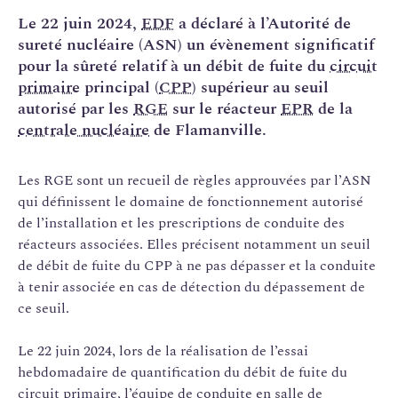
Le 22 juin 2024,
EDF
a déclaré à l’Autorité de
sureté nucléaire (ASN) un évènement significatif
pour la sûreté relatif à un débit de fuite du
circuit
primaire
principal (
CPP
) supérieur au seuil
autorisé par les
RGE
sur le réacteur
EPR
de la
centrale nucléaire
de Flamanville.
Les RGE sont un recueil de règles approuvées par l’ASN
qui définissent le domaine de fonctionnement autorisé
de l’installation et les prescriptions de conduite des
réacteurs associées. Elles précisent notamment un seuil
de débit de fuite du CPP à ne pas dépasser et la conduite
à tenir associée en cas de détection du dépassement de
ce seuil.
Le 22 juin 2024, lors de la réalisation de l’essai
hebdomadaire de quantification du débit de fuite du
circuit primaire, l’équipe de conduite en
salle de