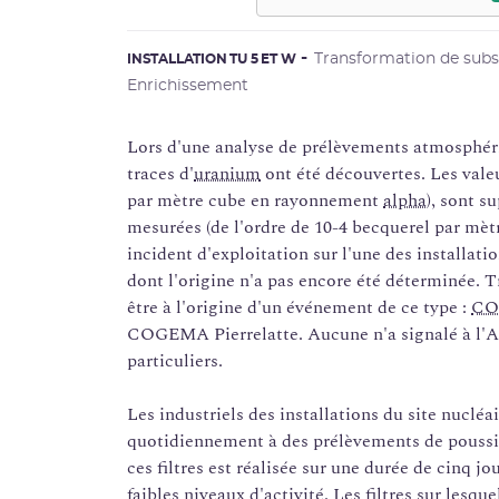
Transformation de subs
INSTALLATION TU 5 ET W
Enrichissement
Lors d'une analyse de prélèvements atmosphéri
traces d'
uranium
ont été découvertes. Les valeu
par mètre cube en rayonnement
alpha
), sont s
mesurées (de l'ordre de 10-4 becquerel par mètr
incident d'exploitation sur l'une des installatio
dont l'origine n'a pas encore été déterminée. Tr
être à l'origine d'un événement de ce type :
CO
COGEMA Pierrelatte. Aucune n'a signalé à l'A
particuliers.
Les industriels des installations du site nuclé
quotidiennement à des prélèvements de poussiè
ces filtres est réalisée sur une durée de cinq jo
faibles niveaux d'activité. Les filtres sur lesqu