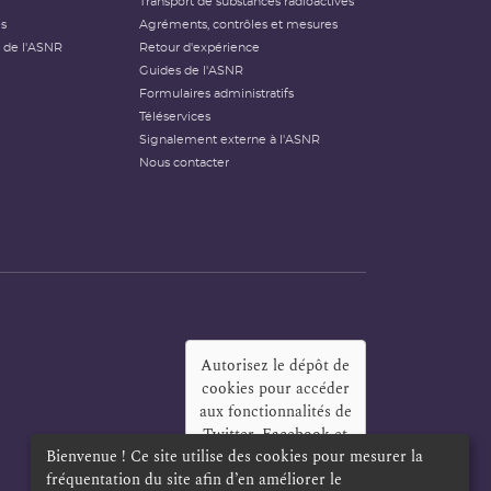
Transport de substances radioactives
és
Agréments, contrôles et mesures
 de l'ASNR
Retour d'expérience
Guides de l'ASNR
Formulaires administratifs
Téléservices
Signalement externe à l'ASNR
Nous contacter
Autorisez le dépôt de
cookies pour accéder
aux fonctionnalités de
Twitter, Facebook et
Bienvenue ! Ce site utilise des cookies pour mesurer la
LinkedIn
?
fréquentation du site afin d’en améliorer le