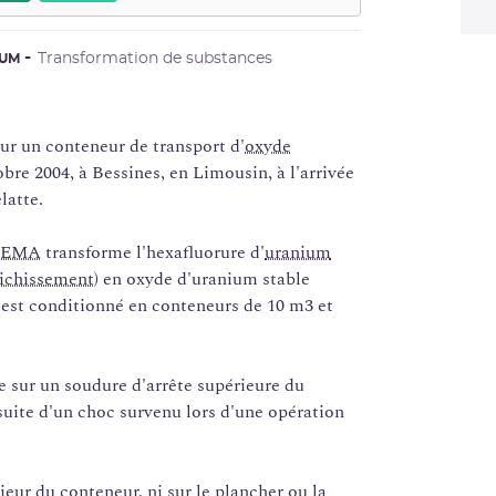
Transformation de substances
IUM
sur un conteneur de transport d'
oxyde
bre 2004, à Bessines, en Limousin, à l'arrivée
latte.
EMA
transforme l'hexafluorure d'
uranium
ichissement
) en oxyde d'uranium stable
 est conditionné en conteneurs de 10 m3 et
e sur un soudure d'arrête supérieure du
suite d'un choc survenu lors d'une opération
rieur du conteneur, ni sur le plancher ou la