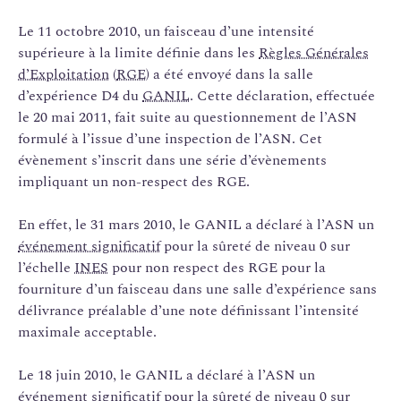
Le 11 octobre 2010, un faisceau d’une intensité
supérieure à la limite définie dans les
Règles Générales
d’Exploitation
(
RGE
) a été envoyé dans la salle
d’expérience D4 du
GANIL
. Cette déclaration, effectuée
le 20 mai 2011, fait suite au questionnement de l’ASN
formulé à l’issue d’une inspection de l’ASN. Cet
évènement s’inscrit dans une série d’évènements
impliquant un non-respect des RGE.
En effet, le 31 mars 2010, le GANIL a déclaré à l’ASN un
événement significatif
pour la sûreté de niveau 0 sur
l’échelle
INES
pour non respect des RGE pour la
fourniture d’un faisceau dans une salle d’expérience sans
délivrance préalable d’une note définissant l’intensité
maximale acceptable.
Le 18 juin 2010, le GANIL a déclaré à l’ASN un
événement significatif pour la sûreté de niveau 0 sur