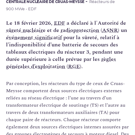
CENTRALE NUCLÉAIRE DE CRUAS-MEYSSE
Réacteurs de
900 MWe - EDF
Le 18 février 2026,
EDF
a déclaré à l'Autorité de
sûreté nucléaire
et de
radioprotection
(
ASNR
) un
événement significatif
pour la sûreté, relatif à
l’indisponibilité d’une batterie de secours des
tableaux électriques du réacteur 3, pendant une
durée supérieure à celle prévue par les
règles
générales d’exploitation
(
RGE
).
Par conception, les réacteurs du type de ceux de Cruas-
Meysse comportent deux sources électriques externes
reliées au réseau électrique : l’une au travers d’un
transformateur électrique de soutirage (TS) et l’autre au
travers de deux transformateurs auxiliaires (TA) pour
chaque paire de réacteurs. Chaque réacteur comporte
également deux sources électriques internes assurées par
des groupes électrogènes de secours à moteur diesel. Des