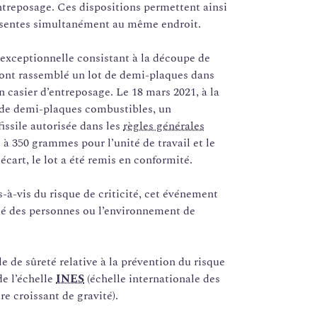
’entreposage. Ces dispositions permettent ainsi
sentes simultanément au même endroit.
 exceptionnelle consistant à la découpe de
 ont rassemblé un lot de demi-plaques dans
n casier d’entreposage. Le 18 mars 2021, à la
lot de demi-plaques combustibles, un
issile autorisée dans les
règles générales
à 350 grammes pour l’unité de travail et le
écart, le lot a été remis en conformité.
à-vis du risque de criticité, cet événement
ité des personnes ou l’environnement de
 de sûreté relative à la prévention du risque
e l’échelle
INES
(échelle internationale des
e croissant de gravité).