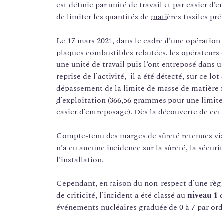
est définie par unité de travail et par casier d
de limiter les quantités de
matières fissiles
pré
Le 17 mars 2021, dans le cadre d’une opération
plaques combustibles rebutées, les opérateurs
une unité de travail puis l’ont entreposé dans u
reprise de l’activité, il a été détecté, sur ce 
dépassement de la limite de masse de matière f
d’exploitation
(366,56 grammes pour une limite 
casier d’entreposage). Dès la découverte de cet 
Compte-tenu des marges de sûreté retenues vis-
n’a eu aucune incidence sur la sûreté, la sécur
l’installation.
Cependant, en raison du non-respect d’une règle
de criticité, l’incident a été classé au
niveau 1
d
événements nucléaires graduée de 0 à 7 par ordr