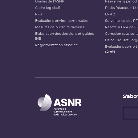
Guides de l'ASNR
Réexamens périod
Cadre législatif
Petits Réacteurs Mo
RFS
EPR 2
Évaluations environnementales
Surveillance des P
Mesures de publicité diverses
Réacteur EPR de Fl
Élaboration des décisions et guides
Corrosion sous cont
INB
Usine Creusot Forg
Réglementation associée
Évaluations compl
sûreté
S'abon
Types
newsl
Adress
e-
mail