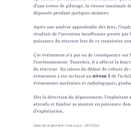
d’une erreur de pilotage, la vitesse maximale d
dépassée pendant quelques minutes.
Après une analyse approfondie des faits, l’expl
résultait de l’attention insuffisante portée par 
puissance du réacteur lors de ce transitoire sen
Cet événement n’a pas eu de conséquence sur le
l’environnement. Toutefois, il a affecté la fonct
du réacteur. En raison du défaut de culture de 
événement a été reclassé au
niveau 1
de l’éche
événements nucléaires et radiologiques, graduée
Dès la détection du dépassement, l’exploitant 
attendu et finalisé sa montée en puissance dans
d’exploitation.
Date de la dernière mise à jour : 23/11/2021