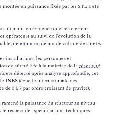
e montée en puissance fixée par les STE a été
oitant a mis en évidence que cette erreur
les opérateurs au suivi de l’évolution de la
sible, dénotant un défaut de culture de sûreté.
s installations, les personnes et
ion de sûreté liée à la maîtrise de la
réactivité
sûreté détecté après analyse approfondie, cet
lle
INES
(échelle internationale des
 de 0 à 7 par ordre croissant de gravité).
a ramené la puissance du réacteur au niveau
 le respect des spécifications techniques