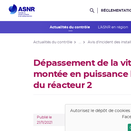
RÉGLEMENTATI
Rechercher dans l
Actualités du contrôle
L'ASNR en région
Actualités du contrôle
...
Avis d'incident des instal
Dépassement de la vi
montée en puissance 
du réacteur 2
Autorisez le dépôt de cookies
Face
Publié le
21/11/2021