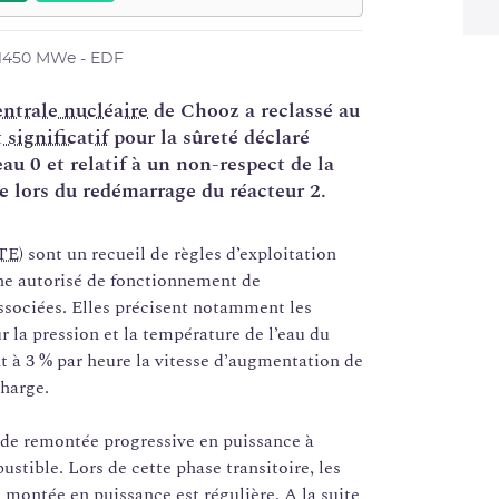
 1450 MWe - EDF
entrale nucléaire
de Chooz a reclassé au
significatif
pour la sûreté déclaré
u 0 et relatif à un non-respect de la
 lors du redémarrage du réacteur 2.
TE
) sont un recueil de règles d’exploitation
ne autorisé de fonctionnement de
 associées. Elles précisent notamment les
 la pression et la température de l’eau du
nt à 3 % par heure la vitesse d’augmentation de
charge.
s de remontée progressive en puissance à
stible. Lors de cette phase transitoire, les
 montée en puissance est régulière. A la suite