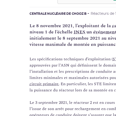
Réacteurs de
CENTRALE NUCLÉAIRE DE CHOOZ B
Le 8 novembre 2021, l’exploitant de la
c
niveau 1 de l’échelle
INES
un
événement 
initialement le 8 septembre 2021 au nivea
vitesse maximale de montée en puissance
Les spécifications techniques d’exploitation (
S
approuvées par l’ASN qui définissent le domai
l’installation et les prescriptions de conduite
limites minimales et maximales autorisées pour
circuit primaire
. En particulier, les STE limite
la puissance du réacteur lors de sa montée en 
Le 3 septembre 2021, le réacteur 2 est en cour
l’issue de son arrêt pour rechargement en combu
opérateurs de conduite doivent s’assurer que la