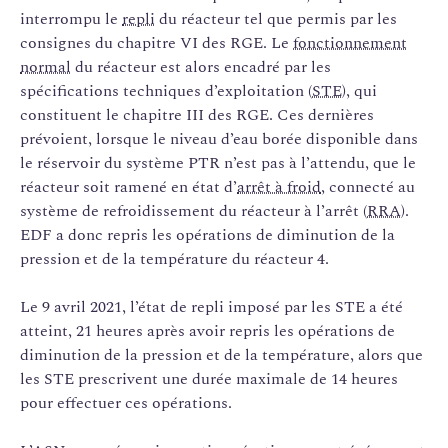
interrompu le
repli
du réacteur tel que permis par les
consignes du chapitre VI des RGE. Le
fonctionnement
normal
du réacteur est alors encadré par les
spécifications techniques d’exploitation (
STE
), qui
constituent le chapitre III des RGE. Ces dernières
prévoient, lorsque le niveau d’eau borée disponible dans
le réservoir du système PTR n’est pas à l’attendu, que le
réacteur soit ramené en état d’
arrêt à froid
, connecté au
système de refroidissement du réacteur à l’arrêt (
RRA
).
EDF a donc repris les opérations de diminution de la
pression et de la température du réacteur 4.
Le 9 avril 2021, l’état de repli imposé par les STE a été
atteint, 21 heures après avoir repris les opérations de
diminution de la pression et de la température, alors que
les STE prescrivent une durée maximale de 14 heures
pour effectuer ces opérations.