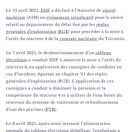
Le 13 avril 2021,
EDF
a déclaré à l’Autorité de
sûreté
nucléaire
(ASN) un
événement significatif
pour la sûreté
relatif au dépassement du délai fixé par les
règles
générales d’exploitation
(
RGE
) pour procéder à la mise à
l’arrêt du réacteur 4 de la
centrale nucléaire
du Tricastin.
Le 7 avril 2021, le dysfonctionnement d’un
tableau
électrique
a conduit EDF à amorcer la mise à l’arrêt du
réacteur 4, en application des consignes de conduite en
cas d’incident, figurant au chapitre VI des règles
générales d’exploitation (RGE). L’application de ces
consignes a conduit à diminuer la pression et la
température du réacteur 4 et à utiliser de l’eau borée du
réservoir du système de traitement et refroidissement
d’eau des piscines (
PTR
).
Le 8 avril 2021, après avoir restauré l’alimentation
normale du tableau électrique défaillant, l’exploitant a