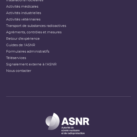
Installations nucléaires
Activités médicales
Activités industrielles
Activités vétérinaires
Transport de substances radioactives
Agréments, contrôles et mesures
Retour d'expérience
Guides de l'ASNR
Formulaires administratifs
Téléservices
Signalement externe à l'ASNR
Nous contacter