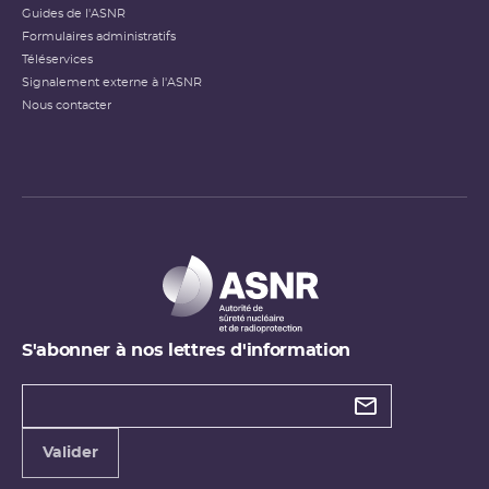
Guides de l'ASNR
Formulaires administratifs
Téléservices
Signalement externe à l'ASNR
Nous contacter
S'abonner à nos lettres d'information
Types de
newsletter
Adresse
Valider
e-
mail