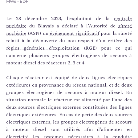
MWe - EDF
Le 28 décembre 2023, l’exploitant de la
centrale
nucléaire
du Blayais a déclaré à l’Autorité de
sûreté
nucléaire
(ASN) un
événement significatif
pour la sûreté
relatif à la découverte du non-respect d’un critère des
règles générales d’exploitation
(
RGE
) pour ce qui
concerne plusieurs groupes électrogènes de secours à
moteur diesel des réacteurs 2, 3 et 4.
Chaque réacteur est équipé de deux lignes électriques
extérieures en provenance du réseau national, et de deux
groupes électrogènes de secours à moteur diesel. En
situation normale le réacteur est alimenté par l’une des
deux sources électriques externes constituées des lignes
électriques extérieures. En cas de perte des deux sources
électriques externes, les groupes électrogènes de secours
à moteur diesel sont utilisés afin d’alimenter en
électricité les systèmes nécessaires à la conduite