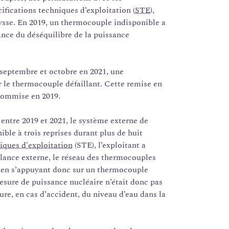
ifications techniques d’exploitation (
STE
),
eysse. En 2019, un thermocouple indisponible a
llance du déséquilibre de la puissance
e septembre et octobre en 2021, une
ur le thermocouple défaillant. Cette remise en
 commise en 2019.
entre 2019 et 2021, le système externe de
ible à trois reprises durant plus de huit
iques d'exploitation
(STE), l’exploitant a
llance externe, le réseau des thermocouples
, en s’appuyant donc sur un thermocouple
esure de puissance nucléaire n’était donc pas
re, en cas d’accident, du niveau d’eau dans la