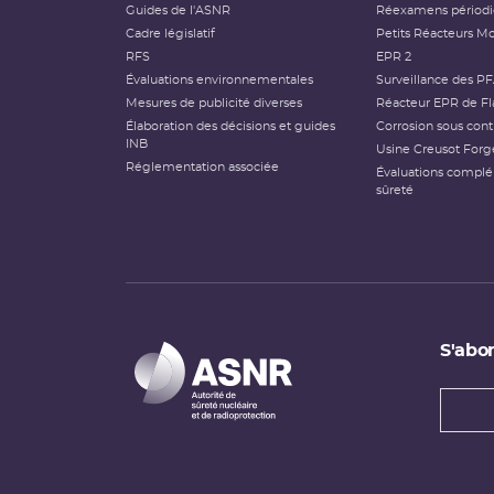
Guides de l'ASNR
Réexamens périod
Cadre législatif
Petits Réacteurs Mo
RFS
EPR 2
Évaluations environnementales
Surveillance des P
Mesures de publicité diverses
Réacteur EPR de Fl
Élaboration des décisions et guides
Corrosion sous cont
INB
Usine Creusot Forg
Réglementation associée
Évaluations compl
sûreté
S'abon
Types
newsl
Adress
e-
mail