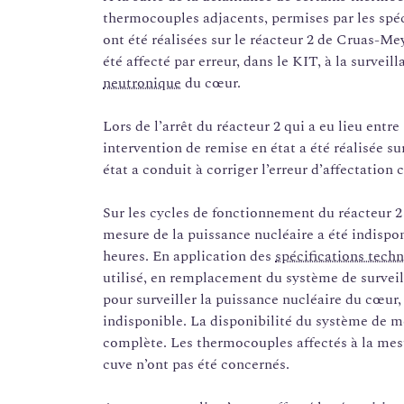
thermocouples adjacents, permises par les spéc
ont été réalisées sur le réacteur 2 de Cruas-M
été affecté par erreur, dans le KIT, à la survei
neutronique
du cœur.
Lors de l’arrêt du réacteur 2 qui a eu lieu entr
intervention de remise en état a été réalisée s
état a conduit à corriger l’erreur d’affectation
Sur les cycles de fonctionnement du réacteur 2 
mesure de la puissance nucléaire a été indispon
heures. En application des
spécifications techn
utilisé, en remplacement du système de survei
pour surveiller la puissance nucléaire du cœur
indisponible. La disponibilité du système de m
complète. Les thermocouples affectés à la mesu
cuve n’ont pas été concernés.