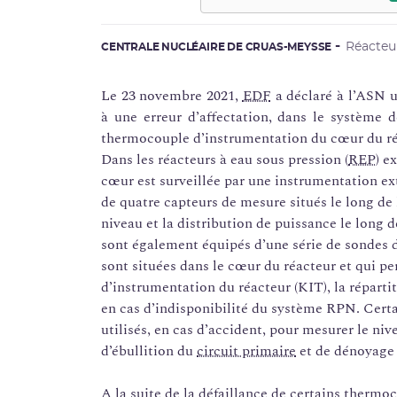
Réacteu
CENTRALE NUCLÉAIRE DE CRUAS-MEYSSE
Le 23 novembre 2021,
EDF
a déclaré à l’ASN 
à une erreur d’affectation, dans le système d
thermocouple d’instrumentation du cœur du ré
Dans les réacteurs à eau sous pression (
REP
) e
cœur est surveillée par une instrumentation e
de quatre capteurs de mesure situés le long de 
niveau et la distribution de puissance le long
sont également équipés d’une série de sondes 
sont situées dans le cœur du réacteur et qui pe
d’instrumentation du réacteur (KIT), la répart
en cas d’indisponibilité du système RPN. Cert
utilisés, en cas d’accident, pour mesurer le niv
d’ébullition du
circuit primaire
et de dénoyage
A la suite de la défaillance de certains thermo