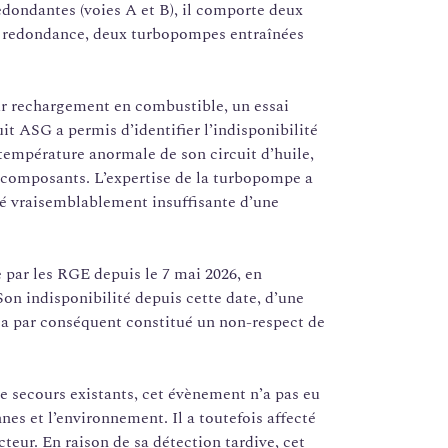
redondantes (voies A et B), il comporte deux
 redondance, deux turbopompes entraînées
our rechargement en combustible, un essai
t ASG a permis d’identifier l’indisponibilité
 température anormale de son circuit d’huile,
es composants. L’expertise de la turbopompe a
lité vraisemblablement insuffisante d’une
 par les RGE depuis le 7 mai 2026, en
Son indisponibilité depuis cette date, d’une
, a par conséquent constitué un non-respect de
 secours existants, cet évènement n’a pas eu
nes et l’environnement. Il a toutefois affecté
cteur. En raison de sa détection tardive, cet