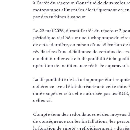
à l’arrêt du réacteur. Constitué de deux voies 
motopompes alimentées électriquement et, en
par des turbines à vapeur.
Le 22 mai 2026, durant l’arrêt du réacteur 2 p
périodique réalisé sur une turbopompe du circui
de cette dernière, en raison d’une élévation de
révélatrice d’une défaillance de certains de s
conduit à relier cette indisponibilité à la qua
opération de maintenance réalisée auparavant.
La disponibilité de la turbopompe était requise
cohérence avec l’état du réacteur à cette date. 
durée supérieure à celle autorisée par les RGE
celles-ci.
Compte tenu des redondances et des moyens de
de conséquence sur les installations, les person
la fonction de sûreté « refroidissement » du réa