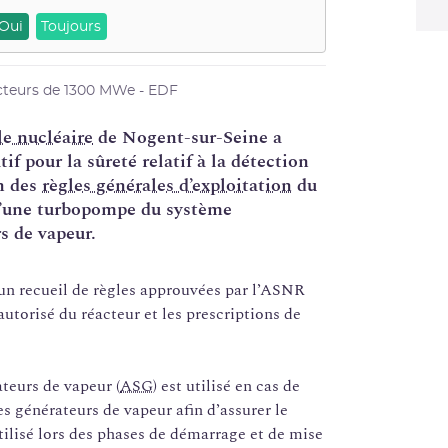
Oui
Toujours
cteurs de 1300 MWe - EDF
le nucléaire
de Nogent-sur-Seine a
f pour la sûreté relatif à la détection
on des
règles générales d’exploitation
du
 d’une turbopompe du système
s de vapeur.
 un recueil de règles approuvées par l’ASNR
utorisé du réacteur et les prescriptions de
teurs de vapeur (
ASG
) est utilisé en cas de
s générateurs de vapeur afin d’assurer le
tilisé lors des phases de démarrage et de mise