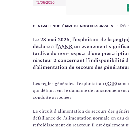
12/06/2026
Réa
CENTRALE NUCLÉAIRE DE NOGENT-SUR-SEINE
Le 28 mai 2026, l’exploitant de la
centra
déclaré à l’
ASNR
un évènement significati
tardive du non-respect d’une prescripti
réacteur 2 concernant l’indisponibilité
d’alimentation de secours des générateur
Les règles générales d’exploitation (
RGE
) sont
qui définissent le domaine de fonctionnement a
conduite associées.
Le circuit d’alimentation de secours des généra
défaillance de l’alimentation normale en eau de
refroidissement du réacteur. Il est également u