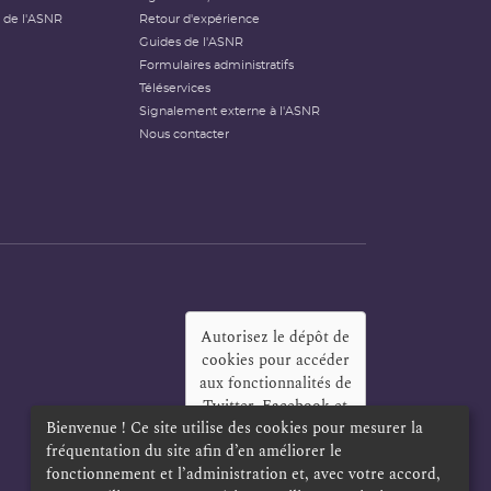
 de l'ASNR
Retour d'expérience
Guides de l'ASNR
Formulaires administratifs
Téléservices
Signalement externe à l'ASNR
Nous contacter
Autorisez le dépôt de
cookies pour accéder
aux fonctionnalités de
Twitter, Facebook et
Bienvenue ! Ce site utilise des cookies pour mesurer la
LinkedIn
?
fréquentation du site afin d’en améliorer le
Oui
Toujours
fonctionnement et l’administration et, avec votre accord,