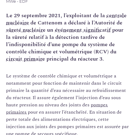
MWe - EDF
Le 29 septembre 2021, l’exploitant de la
centrale
nucléaire
de Cattenom a déclaré à l’Autorité de
sûreté nucléaire
un
événement significatif
pour
la sûreté relatif à la détection tardive de
l’indisponibilité d’une pompe du système de
contrôle chimique et volumétrique (
RCV
) du
circuit primaire
principal du réacteur 3.
Le système de contrôle chimique et volumétrique a
notamment pour fonction de maintenir dans le circuit
primaire la quantité d’eau nécessaire au refroidissement
du réacteur. Il assure également l’injection d’eau sous
haute pression au niveau des joints des
pompes
primaires
pour en assurer l’étanchéité. En situation de
perte totale des alimentations électriques, cette
injection aux joints des pompes primaires est assurée par
une pompe de secours spécifique.