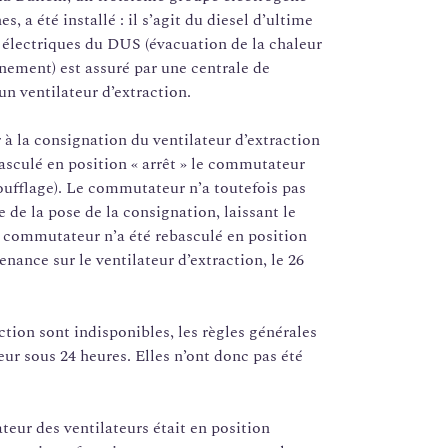
, a été installé : il s’agit du diesel d’ultime
électriques du DUS (évacuation de la chaleur
nement) est assuré par une centrale de
 un ventilateur d’extraction.
 à la consignation du ventilateur d’extraction
asculé en position « arrêt » le commutateur
oufflage). Le commutateur n’a toutefois pas
e de la pose de la consignation, laissant le
Le commutateur n’a été rebasculé en position
nance sur le ventilateur d’extraction, le 26
ction sont indisponibles, les règles générales
ur sous 24 heures. Elles n’ont donc pas été
eur des ventilateurs était en position