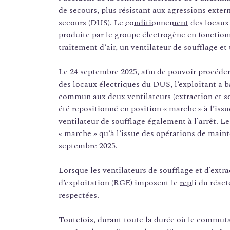
de secours, plus résistant aux agressions externes
secours (DUS). Le
conditionnement
des locaux 
produite par le groupe électrogène en fonction
traitement d’air, un ventilateur de soufflage et
Le 24 septembre 2025, afin de pouvoir procéder
des locaux électriques du DUS, l’exploitant a b
commun aux deux ventilateurs (extraction et s
été repositionné en position « marche » à l’issu
ventilateur de soufflage également à l’arrêt. 
« marche » qu’à l’issue des opérations de mainte
septembre 2025.
Lorsque les ventilateurs de soufflage et d’extra
d’exploitation (RGE) imposent le
repli
du réacte
respectées.
Toutefois, durant toute la durée où le commutat