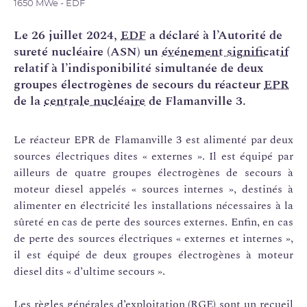
1650 MWe - EDF
Le 26 juillet 2024,
EDF
a déclaré à l’Autorité de
sureté nucléaire (ASN) un
événement significatif
relatif à l’indisponibilité simultanée de deux
groupes électrogènes de secours du réacteur
EPR
de la
centrale nucléaire
de Flamanville 3.
Le réacteur EPR de Flamanville 3 est alimenté par deux
sources électriques dites « externes ». Il est équipé par
ailleurs de quatre groupes électrogènes de secours à
moteur diesel appelés « sources internes », destinés à
alimenter en électricité les installations nécessaires à la
sûreté en cas de perte des sources externes. Enfin, en cas
de perte des sources électriques « externes et internes »,
il est équipé de deux groupes électrogènes à moteur
diesel dits « d’ultime secours ».
Les
règles générales d’exploitation
(
RGE
) sont un recueil