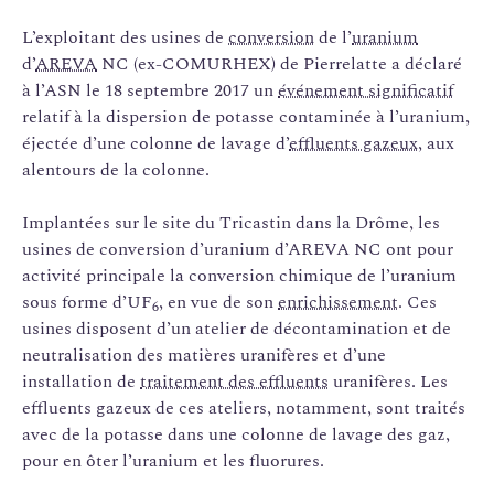
L’exploitant des usines de
conversion
de l’
uranium
d’
AREVA
NC (ex-COMURHEX) de Pierrelatte a déclaré
à l’ASN le 18 septembre 2017 un
événement significatif
relatif à la dispersion de potasse contaminée à l’uranium,
éjectée d’une colonne de lavage d’
effluents gazeux
, aux
alentours de la colonne.
Implantées sur le site du Tricastin dans la Drôme, les
usines de conversion d’uranium d’AREVA NC ont pour
activité principale la conversion chimique de l’uranium
sous forme d’UF
, en vue de son
enrichissement
. Ces
6
usines disposent d’un atelier de décontamination et de
neutralisation des matières uranifères et d’une
installation de
traitement des effluents
uranifères. Les
effluents gazeux de ces ateliers, notamment, sont traités
avec de la potasse dans une colonne de lavage des gaz,
pour en ôter l’uranium et les fluorures.