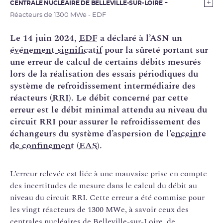
CENTRALE NUCLÉAIRE DE BELLEVILLE-SUR-LOIRE
Réacteurs de 1300 MWe - EDF
Le 14 juin 2024,
EDF
a déclaré à l’ASN un
événement significatif
pour la sûreté portant sur
une erreur de calcul de certains débits mesurés
lors de la réalisation des essais périodiques du
système de refroidissement intermédiaire des
réacteurs (
RRI
). Le débit concerné par cette
erreur est le débit minimal attendu au niveau du
circuit RRI pour assurer le refroidissement des
échangeurs du système d’aspersion de l’
enceinte
de confinement
(
EAS
).
L’erreur relevée est liée à une mauvaise prise en compte
des incertitudes de mesure dans le calcul du débit au
niveau du circuit RRI. Cette erreur a été commise pour
les vingt réacteurs de 1300 MWe, à savoir ceux des
centrales nucléaires de Belleville-sur-Loire, de