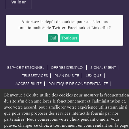
Valider
e-
mail
Autorisez le dépôt de cookies pour accéder aux
fonctionnalités de
Twitter, Facebook et LinkedIn
?
Oui
Toujours
ESPACE PERSONNEL
OFFRES D'EMPLOI
SIGNALEMENT
TÉLÉSERVICES
PLAN DU SITE
LEXIQUE
ACCESSIBILITÉ
POLITIQUE DE CONFIDENTIALITÉ
MENTIONS LÉGALES
CONTACT
Bienvenue ! Ce site utilise des cookies pour mesurer la fréquentation
du site afin d’en améliorer le fonctionnement et l’administration et,
avec votre accord, pour améliorer votre expérience utilisateur, ainsi
que pour vous proposer des services interactifs fournis par nos
partenaires. Nous conservons votre choix pendant 6 mois. Vous
pouvez changer ce choix à tout moment en vous rendant sur la page