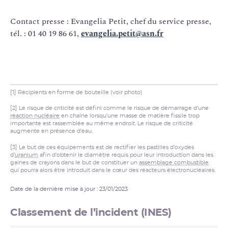
Contact presse : Evangelia Petit, chef du service presse,
tél. : 01 40 19 86 61,
evangelia.petit@asn.fr
[1] Récipients en forme de bouteille (voir photo)
[2] Le risque de criticité est défini comme le risque de démarrage d’une
réaction nucléaire
en chaîne lorsqu’une masse de matière fissile trop
importante est rassemblée au même endroit. Le risque de criticité
augmente en présence d’eau.
[3] Le but de ces équipements est de rectifier les pastilles d’oxydes
d’
uranium
afin d’obtenir le diamètre requis pour leur introduction dans les
gaines de crayons dans le but de constituer un
assemblage combustible
qui pourra alors être introduit dans le cœur des réacteurs électronucléaires.
Date de la dernière mise à jour : 23/01/2023
Classement de l’incident (INES)