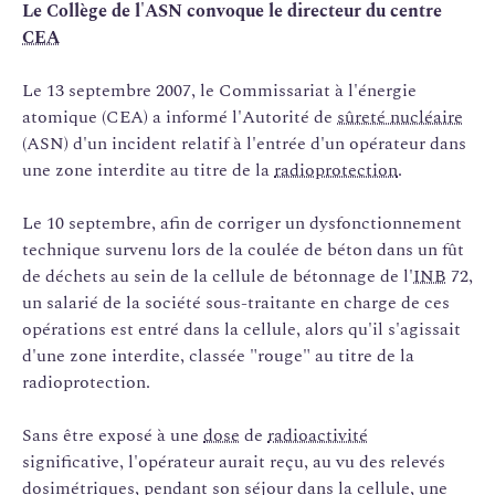
Le Collège de l'ASN convoque le directeur du centre
CEA
Le 13 septembre 2007, le Commissariat à l'énergie
atomique (CEA) a informé l'Autorité de
sûreté nucléaire
(ASN) d'un incident relatif à l'entrée d'un opérateur dans
une zone interdite au titre de la
radioprotection
.
Le 10 septembre, afin de corriger un dysfonctionnement
technique survenu lors de la coulée de béton dans un fût
de déchets au sein de la cellule de bétonnage de l'
INB
72,
un salarié de la société sous-traitante en charge de ces
opérations est entré dans la cellule, alors qu'il s'agissait
d'une zone interdite, classée "rouge" au titre de la
radioprotection.
Sans être exposé à une
dose
de
radioactivité
significative, l'opérateur aurait reçu, au vu des relevés
dosimétriques, pendant son séjour dans la cellule, une