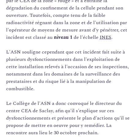
par le CEA de la zone « rouge » et a entraîné la
dégradation du confinement de la cellule pendant son
ouverture. Toutefois, compte tenu de la faible
radioactivité régnant dans la zone et de l'utilisation par
l'opérateur de moyens de mesure avant d'y pénétrer, cet
incident est classé au
niveau 1
de l'échelle
INES
.
L'ASN souligne cependant que cet incident fait suite à
plusieurs dysfonctionnements dans l'exploitation de
cette installation relevés à l'occasion de ses inspections,
notamment dans les domaines de la surveillance des
prestataires et du risque lié à la manipulation de
combustible.
Le Collège de l'ASN a donc convoqué le directeur du
centre CEA de Saclay, afin qu'il s'explique sur ces
dysfonctionnements et présente le plan d'actions qu'il se
propose de mettre en oeuvre pour y remédier. La
rencontre aura lieu le 30 octobre prochain.