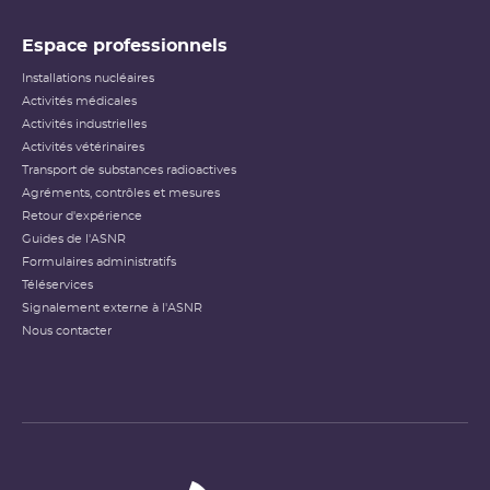
accidents nucléaires
(PDF - 633.68 Ko )
Espace professionnels
Installations nucléaires
Activités médicales
Activités industrielles
Activités vétérinaires
Transport de substances radioactives
Agréments, contrôles et mesures
Retour d'expérience
Guides de l'ASNR
Formulaires administratifs
Téléservices
Signalement externe à l'ASNR
Nous contacter